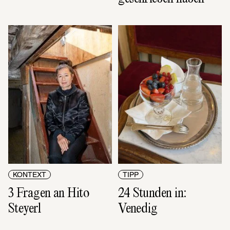
TIPP
KONTEXT
24 Stunden in: 
3 Fragen an Hito 
Venedig
Steyerl