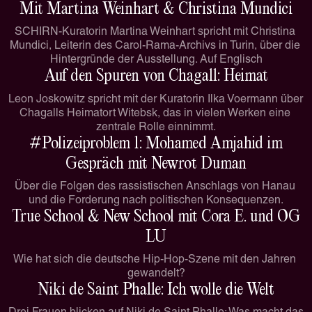
Mit Martina Weinhart & Christina Mundici
SCHIRN-Kuratorin Martina Weinhart spricht mit Christina 
Mundici, Leiterin des Carol-Rama-Archivs in Turin, über die 
Hintergründe der Ausstellung. Auf Englisch
Auf den Spuren von Chagall: Heimat
Leon Joskowitz spricht mit der Kuratorin Ilka Voermann über 
Chagalls Heimatort Witebsk, das in vielen Werken eine 
zentrale Rolle einnimmt.
#Polizeiproblem 1: Mohamed Amjahid im
Gespräch mit Newrot Duman
Über die Folgen des rassistischen Anschlags von Hanau 
und die Forderung nach politischen Konsequenzen.
True School & New School mit Cora E. und OG
LU
Wie hat sich die deutsche Hip-Hop-Szene mit den Jahren 
gewandelt?
Niki de Saint Phalle: Ich wolle die Welt