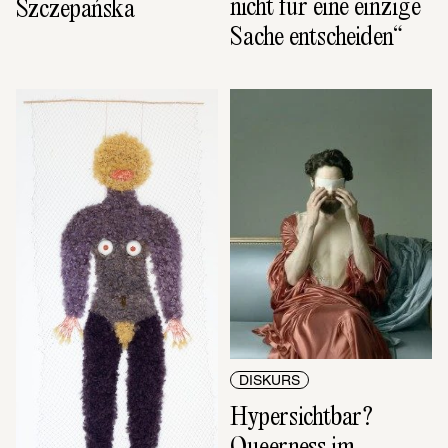
nicht für eine einzige 
Szczepańska
Sache entscheiden“
DISKURS
Hypersichtbar? 
Queerness im 