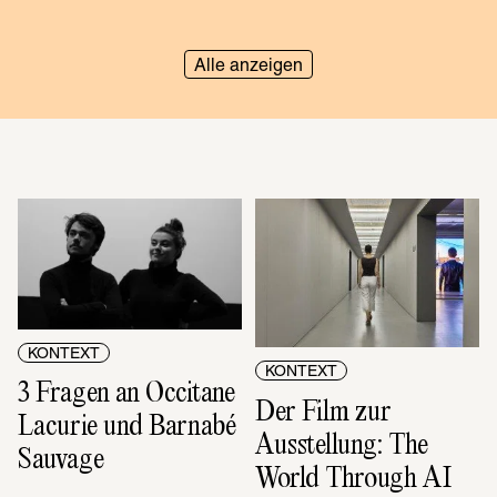
Alle anzeigen
KONTEXT
KONTEXT
3 Fragen an Occitane 
Der Film zur 
Lacurie und Barnabé 
Ausstellung: The 
Sauvage
World Through AI