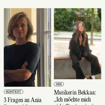
069
Musikerin Bekkaa: 
KONTEXT
„Ich möchte mich 
3 Fragen an Ania 