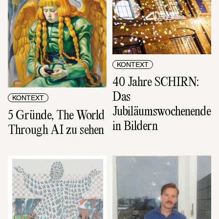
KONTEXT
40 Jahre SCHIRN: 
Das 
KONTEXT
Jubiläumswochenende 
5 Gründe, The World 
in Bildern
Through AI zu sehen