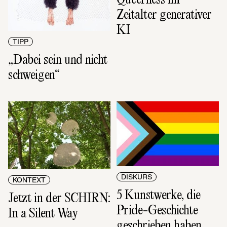
Zeitalter generativer 
KI
TIPP
„Dabei sein und nicht 
schweigen“
DISKURS
KONTEXT
5 Kunstwerke, die 
Jetzt in der SCHIRN: 
Pride-Geschichte 
In a Silent Way
geschrieben haben