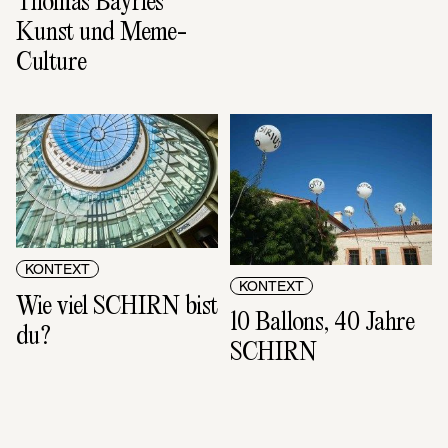
Thomas Bayrles 
Kunst und Meme-
Culture
KONTEXT
KONTEXT
Wie viel SCHIRN bist 
10 Ballons, 40 Jahre 
du?
SCHIRN