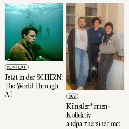
KONTEXT
Jetzt in der SCHIRN: 
The World Through 
AI
069
Künstler*innen-
Kollektiv 
andpartnersincrime: 