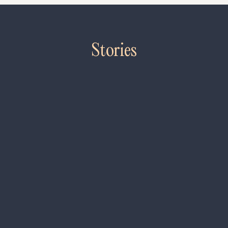
Die SCHIRN in 2026
Stories