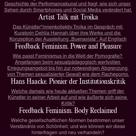
Geschichte der Performancekunst und fragt, wie sich unser 
Sehen durch Smartphones und Social Media verändert hat.
Artist Talk mit Troika
Das Künstler*innenkollektiv Troika im Gespräch mit 
Kuratorin Dehlia Hannah über ihre Werke und die 
Konzeption der Ausstellung „Buenavista“. Auf Englisch
Feedback Feminism. Power and Pleasure
Wie passt Feminismus in die Welt der Pornografie? 
Angefangen beim sexualpädagogisch wertvollen 
Erregungsangebot bis hin zur notwendigen Abgrenzung 
von Themen sexualisierter Gewalt wie dem Racheporno.
Hans Haacke. Pionier der Institutionskritik
Welche damals wie heute aktuellen Themen griff der 
Künstler in seiner Arbeit auf und wie äußerte sich seine 
Kritik?
Feedback Feminism. Body Reclaimed
Welche gesellschaftlichen Normen bestimmen unser 
Verständnis von Schönheit, und wie können wir diese 
hinterfragen und neu verhandeln?