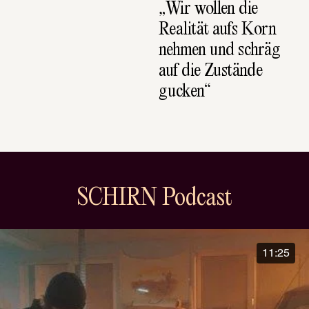
„Wir wollen die 
Realität aufs Korn 
nehmen und schräg 
auf die Zustände 
gucken“
SCHIRN Podcast
11:25
31:35