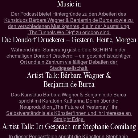
Music in
Der Podcast bietet Hintergründe zu den Arbeiten des 
Kunstduos Bárbara Wagner & Benjamin de Burca sowie zu 
den verschiedenen Musikgenres, die in der Ausstellung 
„The Tunnels We Dig“ zu erleben sind.
Die Dondorf Druckerei – Gestern, Heute, Morgen
Während ihrer Sanierung gastiert die SCHIRN in der 
ehemaligen Dondorf Druckerei – ein geschichtsträchtiger 
Ort und ein Zentrum vielfältiger Debatten der 
Stadtgesellschaft.
Artist Talk: Bárbara Wagner &
Benjamin de Burca
Das Kunstduo Bárbara Wagner & Benjamin de Burca 
spricht mit Kuratorin Katharina Dohm über die 
Neuproduktion „The Future of  Yesterday“, ihr 
Selbstverständnis als Künstler*innen und ihr Interesse an 
Straight Edge.
Artist Talk: Im Gespräch mit Stephanie Comilang
In dieser Podcastfolge spricht die Künstlerin Stephanie 