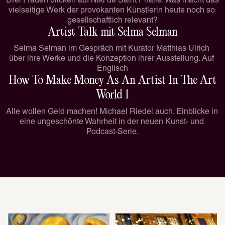
Drei Frauen blicken auf Niki de Saint Phalle: Was macht das 
vielseitige Werk der provokanten Künstlerin heute noch so 
gesellschaftlich relevant?
Artist Talk mit Selma Selman
Selma Selman im Gespräch mit Kurator Matthias Ulrich 
über ihre Werke und die Konzeption ihrer Ausstellung. Auf 
Englisch
How To Make Money As An Artist In The Art
World 1
Alle wollen Geld machen! Michael Riedel auch. Einblicke in 
eine ungeschönte Wahrheit in der neuen Kunst- und 
Podcast-Serie.