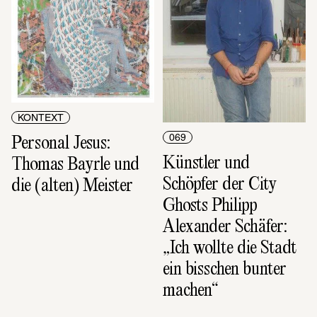
KONTEXT
069
Personal Jesus: 
Künstler und 
Thomas Bayrle und 
Schöpfer der City 
die (alten) Meister
Ghosts Philipp 
Alexander Schäfer: 
„Ich wollte die Stadt 
ein bisschen bunter 
machen“