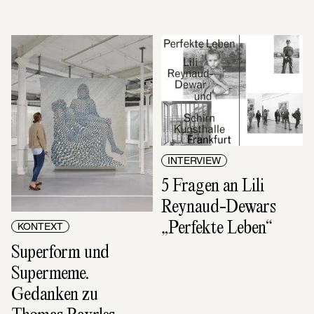
INTERVIEW
5 Fragen an Lili 
Reynaud-Dewars 
„Perfekte Leben“
KONTEXT
Superform und 
Supermeme. 
Gedanken zu 