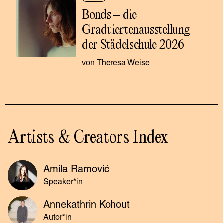
Bonds – die 
Graduiertenausstellung 
der Städelschule 2026
Theresa Weise
Artists & Creators Index
Amila Ramović
Speaker*in
Annekathrin Kohout
Autor*in