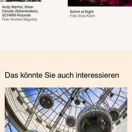
Andy Warhol, Silver 
Clouds (Silberwolken), 
Schirn at Night
SCHIRN-Rotunde
Foto: Esra Klein
Foto: Norbert Miguletz
Das könnte Sie auch interessieren