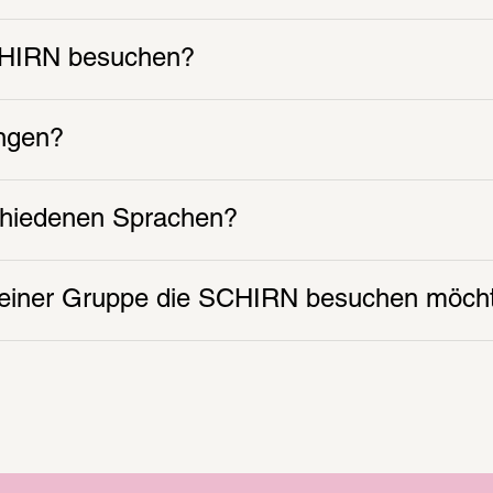
SCHIRN besuchen?
ungen?
schiedenen Sprachen?
t einer Gruppe die SCHIRN besuchen möch