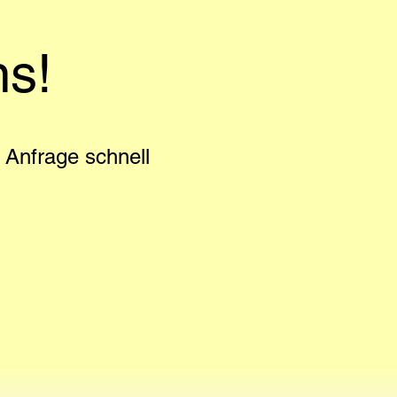
ns!
Anfrage schnell 