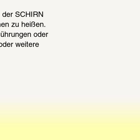
n der SCHIRN 
 zu heißen. 
Führungen oder 
der weitere 