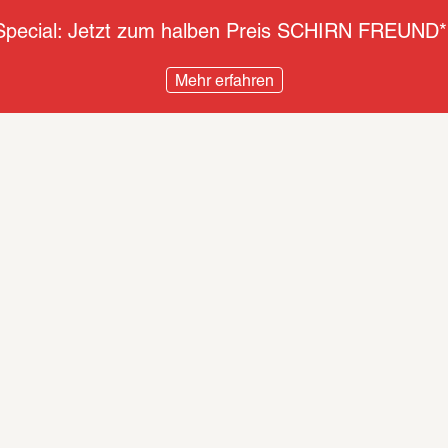
pecial: Jetzt zum halben Preis SCHIRN FREUND*
Mehr erfahren