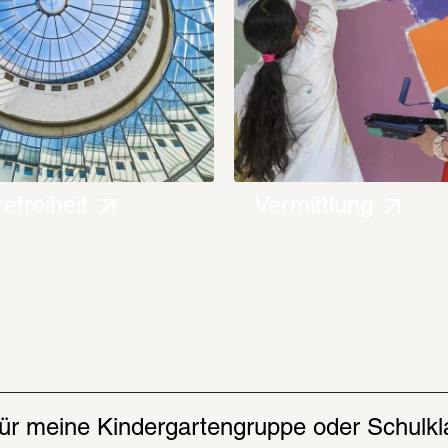
refreiheit
Vermittlung
ür meine Kindergartengruppe oder Schulk