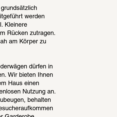
grundsätzlich 
itgeführt werden 
. Kleinere 
em Rücken zutragen. 
nah am Körper zu 
nderwägen dürfen in 
. Wir bieten Ihnen 
em Haus einen 
enlosen Nutzung an. 
ubeugen, behalten 
 Besucheraufkommen 