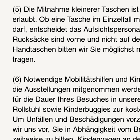
(5) Die Mitnahme kleinerer Taschen ist 
erlaubt. Ob eine Tasche im Einzelfall m
darf, entscheidet das Aufsichtspersonal
Rucksäcke sind vorne und nicht auf d
Handtaschen bitten wir Sie möglichst 
tragen.
(6) Notwendige Mobilitätshilfen und Ki
die Ausstellungen mitgenommen werden
für die Dauer Ihres Besuches in unser
Rollstuhl sowie Kinderbuggies zur kost
Um Unfällen und Beschädigungen vorz
wir uns vor, Sie in Abhängigkeit vom