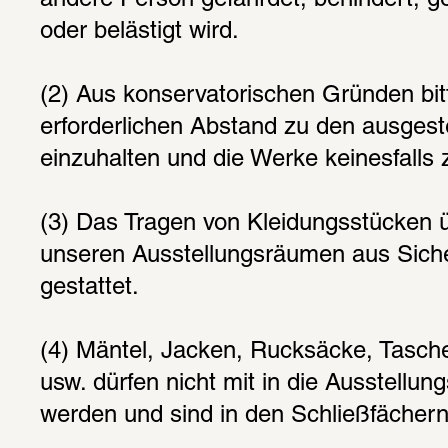
andere Person gefährdet, behindert, ge
oder belästigt wird.
(2) Aus konservatorischen Gründen bitt
erforderlichen Abstand zu den ausgest
einzuhalten und die Werke keinesfalls 
(3) Das Tragen von Kleidungsstücken ü
unseren Ausstellungsräumen aus Sicher
gestattet.
(4) Mäntel, Jacken, Rucksäcke, Taschen
usw. dürfen nicht mit in die Ausstellu
werden und sind in den Schließfächer