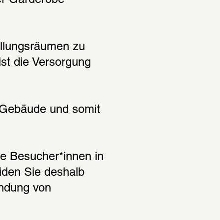
er Garderobe 
ellungsräumen zu 
t die Versorgung 
 Gebäude und somit 
re Besucher*innen in 
den Sie deshalb 
ndung von 