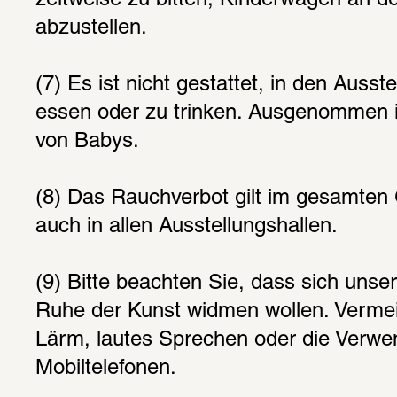
zeitweise zu bitten, Kinderwagen an d
abzustellen.
(7) Es ist nicht gestattet, in den Ausst
essen oder zu trinken. Ausgenommen is
von Babys.
(8) Das Rauchverbot gilt im gesamten
auch in allen Ausstellungshallen.
(9) Bitte beachten Sie, dass sich unse
Ruhe der Kunst widmen wollen. Vermei
Lärm, lautes Sprechen oder die Verwe
Mobiltelefonen.