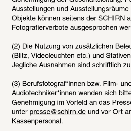
Genehmigung der Geschäftsleitung. Für
Ausstellungen und Ausstellungsräume o
Objekte können seitens der SCHIRN au
Fotografierverbote ausgesprochen wer
(2) Die Nutzung von zusätzlichen Beleu
(Blitz, Videoleuchten etc.) und Stativen i
Jegliche Ausnahmen sind schriftlich zu
(3) Berufsfotograf*innen bzw. Film- und
Audiotechniker*innen wenden sich bitte 
Genehmigung im Vorfeld an das Pres
unter 
presse@schirn.de
 und vor Ort an
Kassenpersonal.