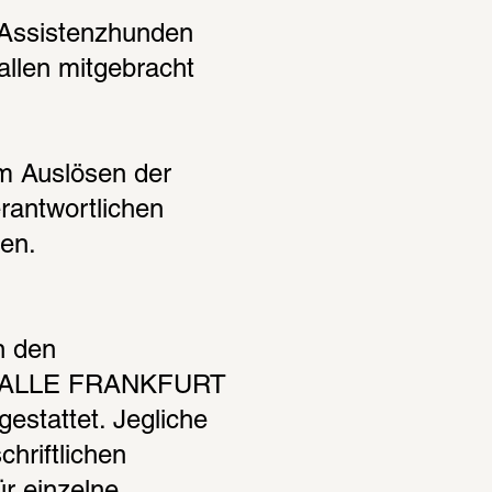
Assistenzhunden 
allen mitgebracht 
m Auslösen der 
rantwortlichen 
en.
 den 
HALLE FRANKFURT 
estattet. Jegliche 
hriftlichen 