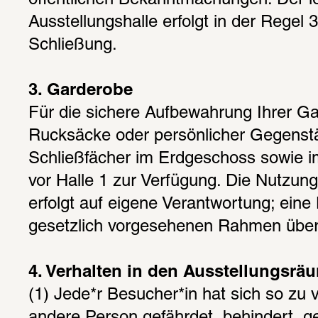
öffentlichen Bekanntmachungen. Der let
Ausstellungshalle erfolgt in der Regel 
Schließung.
3. Garderobe
Für die sichere Aufbewahrung Ihrer Ga
Rucksäcke oder persönlicher Gegenstä
Schließfächer im Erdgeschoss sowie i
vor Halle 1 zur Verfügung. Die Nutzung
erfolgt auf eigene Verantwortung; eine
gesetzlich vorgesehenen Rahmen üb
4. Verhalten in den Ausstellungsrä
(1) Jede*r Besucher*in hat sich so zu v