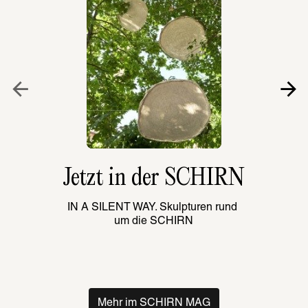
Jetzt in der SCHIRN
IN A SILENT WAY. Skulpturen rund 
um die SCHIRN
Mehr im SCHIRN MAG