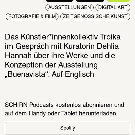
AUSSTELLUNGEN
DIGITAL ART
FOTOGRAFIE & FILM
ZEITGENÖSSISCHE KUNST
Das Künstler*innenkollektiv Troika 
im Gespräch mit Kuratorin Dehlia 
Hannah über ihre Werke und die 
Konzeption der Ausstellung 
„Buenavista“. Auf Englisch
SCHIRN Podcasts kosten­los abon­nie­ren und
auf dem Handy oder Tablet herun­ter­la­den.
Spotify