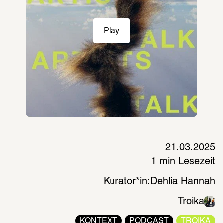
Play
21.03.2025
1 min Lesezeit
Kurator*in:
Dehlia Hannah
Troika
KONTEXT
PODCAST
TROIKA