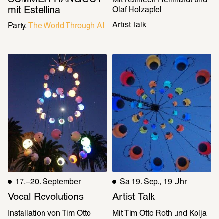
Mit Kathleen Reinhardt und 
mit Estellina
Olaf Holzapfel
Artist Talk
Party
The World Through AI
17.–20. September
Sa 19. Sep., 19 Uhr
Vocal Revolutions
Artist Talk
Installation von Tim Otto 
Mit Tim Otto Roth und Kolja 