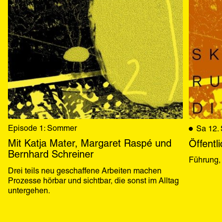
Episode 1: Sommer
Sa 12. 
Mit Katja Mater, Margaret Raspé und
Öffentl
Bernhard Schreiner
Führung
Drei teils neu geschaffene Arbeiten machen 
Prozesse hörbar und sichtbar, die sonst im Alltag 
untergehen.