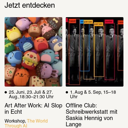
Jetzt entdecken
25. Juni, 23. Juli & 27. 
1. Aug & 5. Sep, 15–18 
Aug.,18:30–21:30 Uhr
Uhr
Art After Work: AI Slop 
Offline Club: 
in Echt
Schreibwerkstatt mit 
Saskia Hennig von 
Workshop
The World 
Lange
Through AI