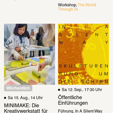
Workshop
The World 
Through AI
Wöchentlich
Sa 12. Sep., 17:30 Uhr
Öffentliche 
Sa 15. Aug., 14 Uhr
Einführungen
MINIMAKE: Die 
Kreativwerkstatt für 
Führung
In A Silent Way