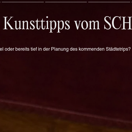
d Kunsttipps vom 
l oder bereits tief in der Planung des kommenden Städtetrip