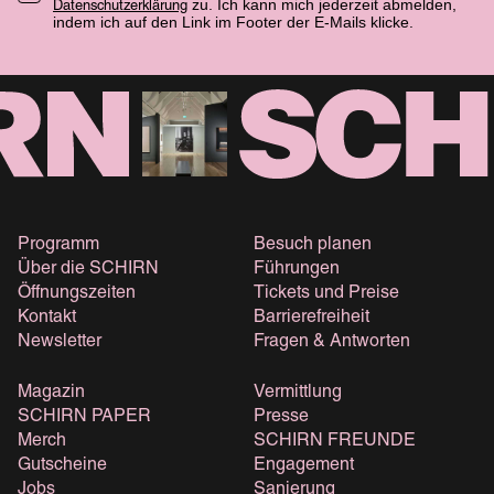
zu. Ich kann mich jederzeit abmelden,
Datenschutzerklärung
indem ich auf den Link im Footer der E-Mails klicke.
Programm
Besuch planen
Über die SCHIRN
Führungen
Öffnungszeiten
Tickets und Preise
Kontakt
Barrierefreiheit
Newsletter
Fragen & Antworten
Magazin
Vermittlung
SCHIRN PAPER
Presse
Merch
SCHIRN FREUNDE
Gutscheine
Engagement
Jobs
Sanierung