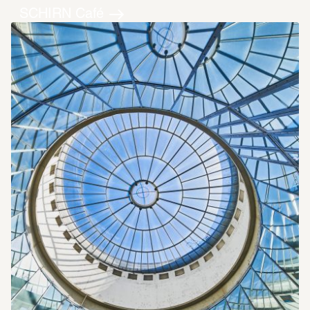
SCHIRN Café