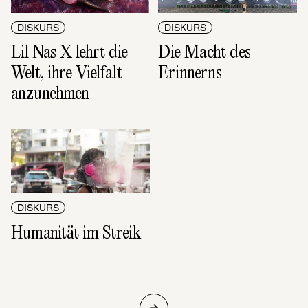
DISKURS
DISKURS
Lil Nas X lehrt die 
Die Macht des 
Welt, ihre Vielfalt 
Erinnerns
anzunehmen
DISKURS
Humanität im Streik