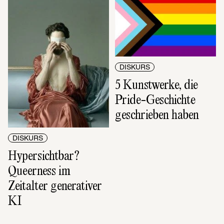
DISKURS
5 Kunstwerke, die 
Pride-Geschichte 
geschrieben haben
DISKURS
Hypersichtbar? 
Queerness im 
Zeitalter generativer 
KI