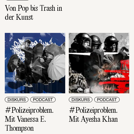
Von Pop bis Trash in 
der Kunst
DISKURS
PODCAST
DISKURS
PODCAST
#Polizeiproblem. 
#Polizeiproblem. 
Mit Vanessa E. 
Mit Ayesha Khan
Thompson