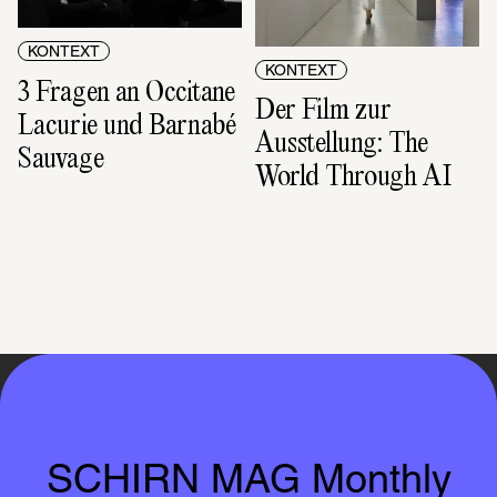
KONTEXT
KONTEXT
3 Fragen an Occitane 
Der Film zur 
Lacurie und Barnabé 
Ausstellung: The 
Sauvage
World Through AI
SCHIRN MAG Monthly