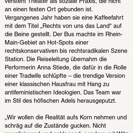
versteht Theater als soziale Praxis, die nicht 
an einen festen Ort gebunden ist. 
Vergangenes Jahr haben sie eine Kaffeefahrt 
mit dem Titel „Rechts von uns das Land“ auf 
die Beine gestellt. Der Bus machte im Rhein-
Main-Gebiet an Hot-Spots einer 
rechtskonservativen bis rechtsradikalen Szene 
Station. Die Reiseleitung übernahm die 
Performerin Anna Stiede, die dafür in die Rolle 
einer Tradwife schlüpfte – die trendige Version 
einer klassischen Hausfrau mit Hang zu 
antifeministischen Ideologien. Das Team war 
im Stil des höfischen Adels herausgeputzt. 
„Wir wollen die Realität aufs Korn nehmen und 
schräg auf die Zustände gucken. Nicht 