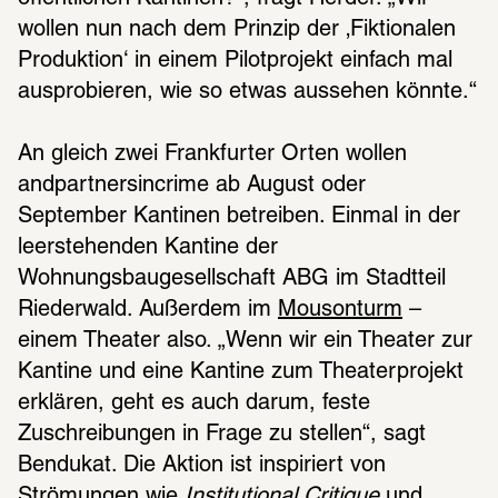
wollen nun nach dem Prinzip der ‚Fiktionalen 
Produktion‘ in einem Pilotprojekt einfach mal 
ausprobieren, wie so etwas aussehen könnte.“
An gleich zwei Frankfurter Orten wollen 
andpartnersincrime ab August oder 
September Kantinen betreiben. Einmal in der 
leerstehenden Kantine der 
Wohnungsbaugesellschaft ABG im Stadtteil 
Riederwald. Außerdem im 
Mousonturm
 – 
einem Theater also. „Wenn wir ein Theater zur 
Kantine und eine Kantine zum Theaterprojekt 
erklären, geht es auch darum, feste 
Zuschreibungen in Frage zu stellen“, sagt 
Bendukat. Die Aktion ist inspiriert von 
Strömungen wie 
Institutional Critique
 und 