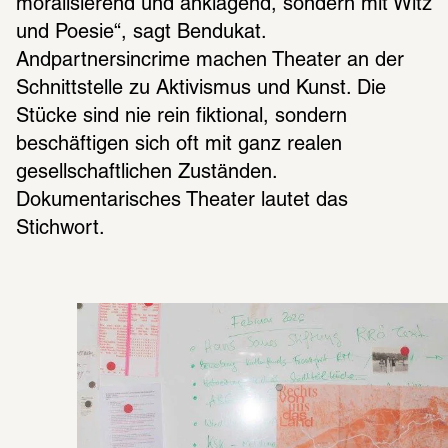
moralisierend und anklagend, sondern mit Witz 
und Poesie“, sagt Bendukat. 
Andpartnersincrime machen Theater an der 
Schnittstelle zu Aktivismus und Kunst. Die 
Stücke sind nie rein fiktional, sondern 
beschäftigen sich oft mit ganz realen 
gesellschaftlichen Zuständen. 
Dokumentarisches Theater lautet das 
Stichwort. 