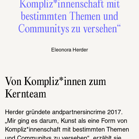
Kompliz*innenschaft mit
bestimmten Themen und
Communitys zu versehen“
Eleonora Herder
Von Kompliz*innen zum
Kernteam
Herder gründete andpartnersincrime 2017. 
„Mir ging es darum, Kunst als eine Form von 
Kompliz*innenschaft mit bestimmten Themen 
und Communitys zu versehen“, erzählt sie. 