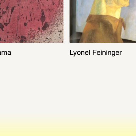
ama
Lyonel Feininger