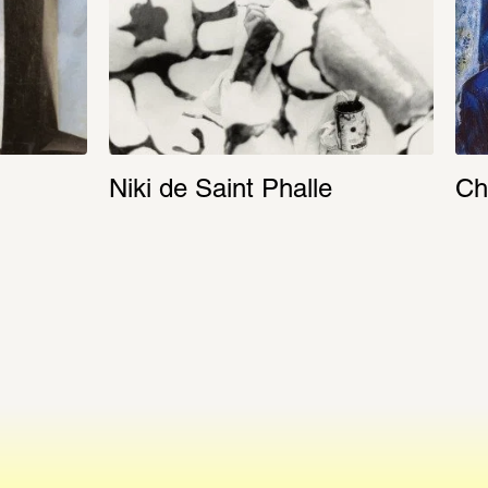
Niki de Saint Phalle
Ch