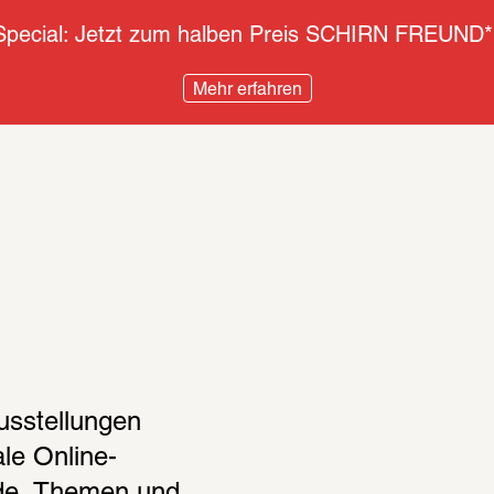
pecial: Jetzt zum halben Preis SCHIRN FREUND*
Mehr erfahren
sstellungen 
ale Online-