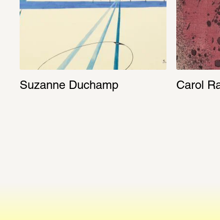
Suzanne Duchamp
Carol R