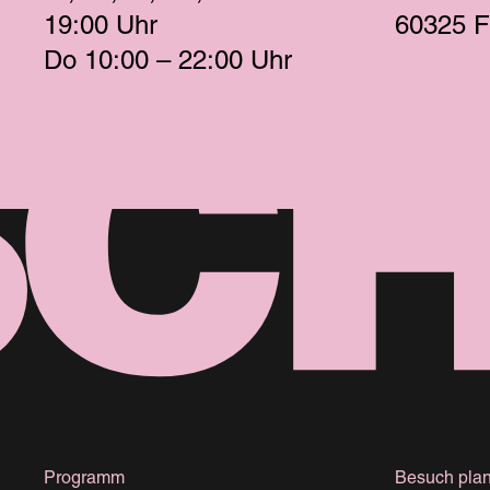
19:00 
Uhr
60325 F
Do
 10:00 – 22:00 
Uhr
Programm
Besuch pla