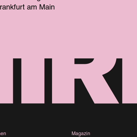
rankfurt am Main
nen
Magazin