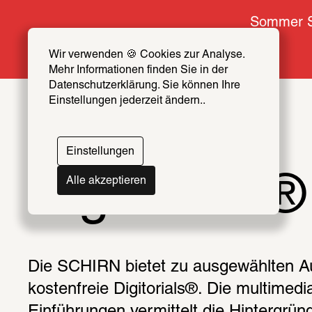
Sommer S
Wir verwenden 🍪 Cookies zur Analyse. 
Mehr Informationen finden Sie in der 
Datenschutzerklärung. Sie können Ihre 
Einstellungen jederzeit ändern..
Einstellungen
Digitorials®
Alle akzeptieren
Die SCHIRN bietet zu ausgewählten Au
kostenfreie Digitorials®. Die multimedi