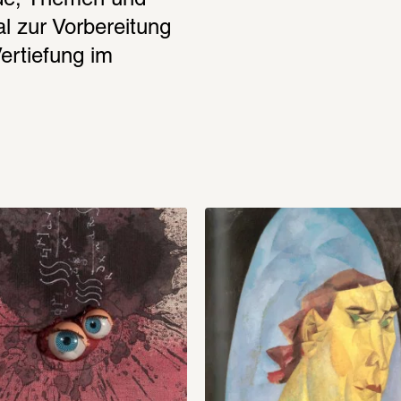
nde, Themen und 
 zur Vorbereitung 
rtiefung im 