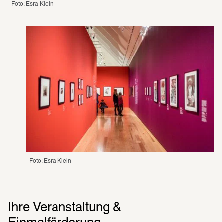
Foto: Esra Klein 
Foto: Esra Klein 
Ihre Veranstaltung &