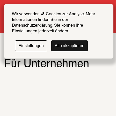
Sommer Special: Jetzt zum halben Preis 
SCHIRN FREUND*IN werden
Wir verwenden 🍪 Cookies zur Analyse. Mehr 
Informationen finden Sie in der 
Mehr erfahren
Datenschutzerklärung. Sie können Ihre 
Einstellungen jederzeit ändern..
Einstellungen
Alle akzeptieren
Für Unternehmen