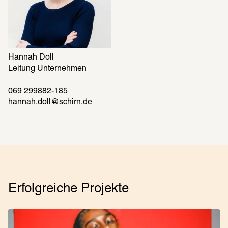
Hannah Doll
Leitung Unternehmen
069 299882-185
hannah.​doll@​schirn.​de
Erfolgreiche Projekte