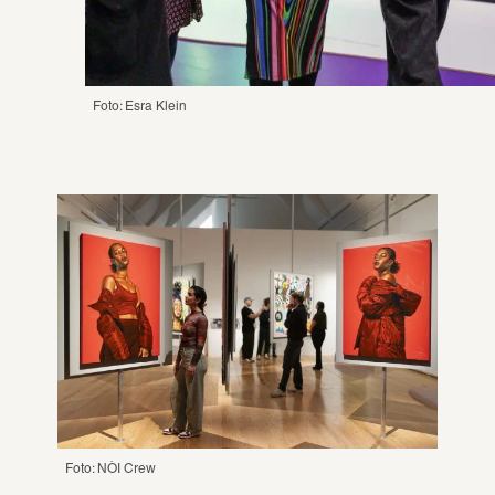
Foto: Esra Klein
Foto: NÒI Crew