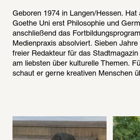
Geboren 1974 in Langen/Hessen. Hat a
Goethe Uni erst Philosophie und German
anschließend das Fortbildungsprogra
Medienpraxis absolviert. Sieben Jahre l
freier Redakteur für das Stadtmagazin P
am liebsten über kulturelle Themen. 
schaut er gerne kreativen Menschen üb