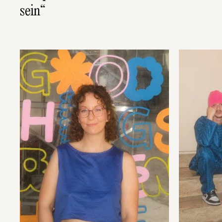
sein“