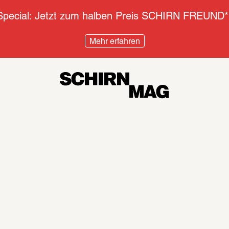
pecial: Jetzt zum halben Preis SCHIRN FREUND*
Mehr erfahren
Diskurs
Inter