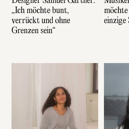
Designer Samuel Gärtner: 
Musiker
„Ich möchte bunt, 
möchte m
verrückt und ohne 
einzige
Grenzen sein“