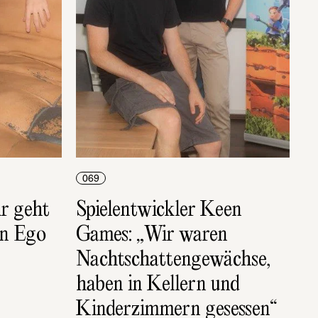
069
 geht 
Spielentwickler Keen 
n Ego 
Games: „Wir waren 
Nachtschattengewächse, 
haben in Kellern und 
Kinderzimmern gesessen“