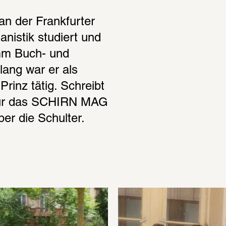
n der Frankfurter 
istik studiert und 
mm Buch- und 
ang war er als 
rinz tätig. Schreibt 
Für das SCHIRN MAG 
er die Schulter.