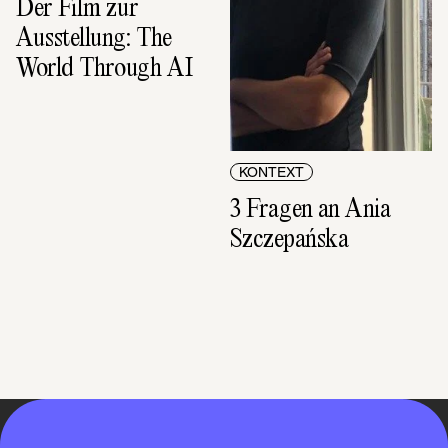
Der Film zur 
Ausstellung: The 
World Through AI
KONTEXT
3 Fragen an Ania 
Szczepańska