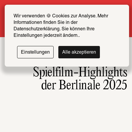
Sommer Special: Jetzt zum halben Preis 
SCHIRN FREUND*IN werden
Wir verwenden 🍪 Cookies zur Analyse. Mehr 
Informationen finden Sie in der 
Mehr erfahren
Datenschutzerklärung. Sie können Ihre 
Einstellungen jederzeit ändern..
Einstellungen
Alle akzeptieren
Spielfilm-Highlights
der Berlinale 2025