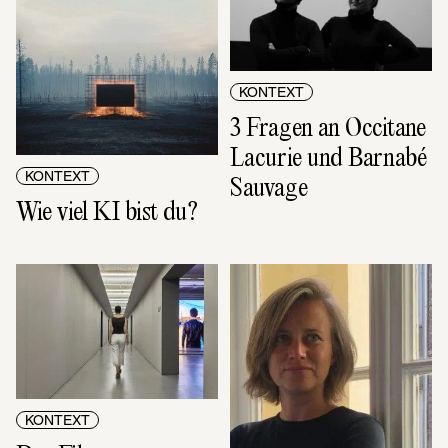
KONTEXT
3 Fragen an Occitane 
Lacurie und Barnabé 
KONTEXT
Sauvage
Wie viel KI bist du?
KONTEXT