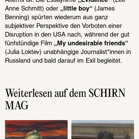
Alterns ist. Die Essayfilme 
„Evidence“
 (Lee 
Anne Schmitt) oder 
„little boy“
 (James 
Benning) spürten wiederum aus ganz 
subjektiver Perspektive den Vorboten einer 
Disruption in den USA nach, während der gut 
fünfstündige Film 
„My undesirable friends“
(Julia Loktev) unabhängige Journalist*innen in 
Russland und bald darauf im Exil begleitet. 
Weiterlesen auf dem SCHIRN
MAG