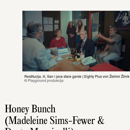
Restitucija, ili, San i java stare garde | Eighty Plus von Želimir Žilnik
© Playground produkcija
Honey Bunch
(Madeleine Sims-Fewer &