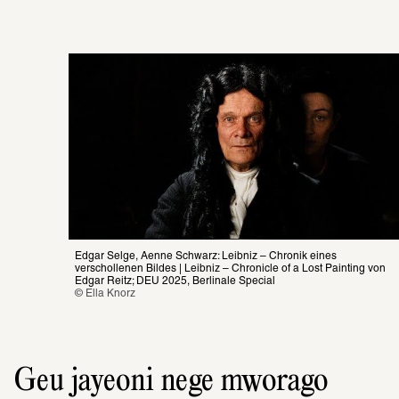
Edgar Selge, Aenne Schwarz: Leibniz – Chronik eines 
verschollenen Bildes | Leibniz – Chronicle of a Lost Painting von 
Edgar Reitz; DEU 2025, Berlinale Special
© Ella Knorz
Geu jayeoni nege mworago