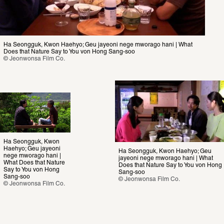
Ha Seongguk, Kwon Haehyo; Geu jayeoni nege mworago hani | What 
Does that Nature Say to You von Hong Sang-soo
© Jeonwonsa Film Co.
Ha Seongguk, Kwon 
Haehyo; Geu jayeoni 
Ha Seongguk, Kwon Haehyo; Geu 
nege mworago hani | 
jayeoni nege mworago hani | What 
What Does that Nature 
Does that Nature Say to You von Hong 
Say to You von Hong 
Sang-soo
Sang-soo
© Jeonwonsa Film Co.
© Jeonwonsa Film Co.