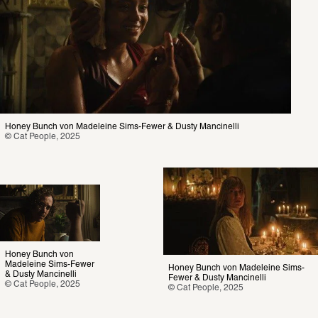
Honey Bunch von Madeleine Sims-Fewer & Dusty Mancinelli
© Cat People, 2025
Honey Bunch von 
Madeleine Sims-Fewer 
Honey Bunch von Madeleine Sims-
& Dusty Mancinelli
Fewer & Dusty Mancinelli
© Cat People, 2025
© Cat People, 2025