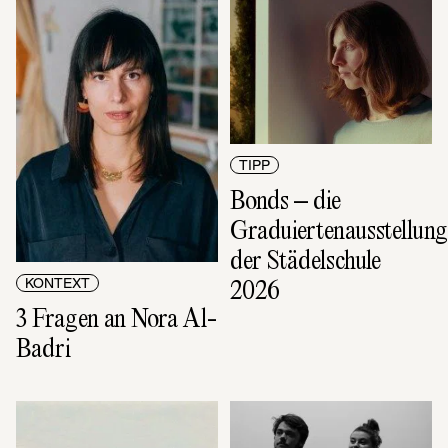
TIPP
Bonds – die 
Graduiertenausstellung 
der Städelschule 
KONTEXT
2026
3 Fragen an Nora Al-
Badri