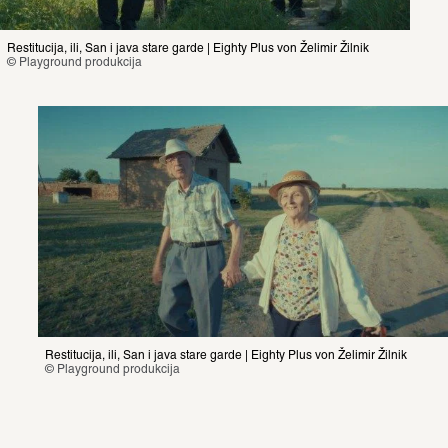
Restitucija, ili, San i java stare garde | Eighty Plus von Želimir Žilnik
© Playground produkcija
Restitucija, ili, San i java stare garde | Eighty Plus von Želimir Žilnik
© Playground produkcija