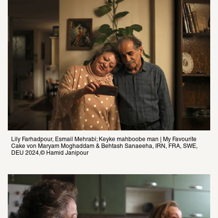
Lily Farhadpour, Esmail Mehrabi; Keyke mahboobe man | My Favourite 
Cake von Maryam Moghaddam & Behtash Sanaeeha, IRN, FRA, SWE, 
DEU 2024,© Hamid Janipour