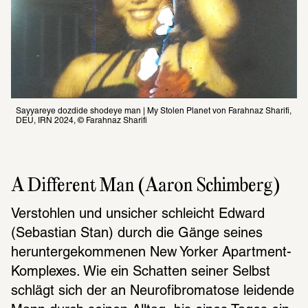
Sayyareye dozdide shodeye man | My Stolen Planet von Farahnaz Sharifi, 
DEU, IRN 2024, © Farahnaz Sharifi
A Different Man (Aaron Schimberg)  
Verstohlen und unsicher schleicht Edward 
(Sebastian Stan) durch die Gänge seines 
heruntergekommenen New Yorker Apartment-
Komplexes. Wie ein Schatten seiner Selbst 
schlägt sich der an Neurofibromatose leidende 