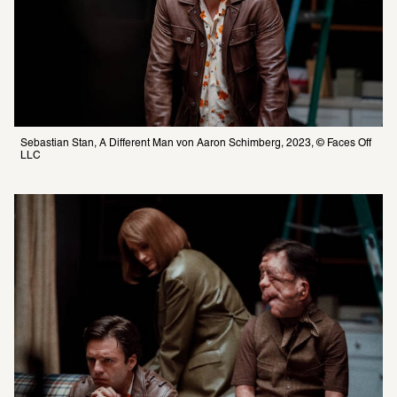
Sebastian Stan, A Different Man von Aaron Schimberg, 2023, © Faces Off 
LLC