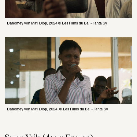
Dahomey von Mati Diop, 2024,© Les Films du Bal - Fanta Sy
Dahomey von Mati Diop, 2024, © Les Films du Bal - Fanta Sy