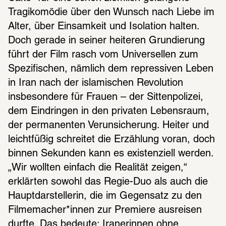
Tragikomödie über den Wunsch nach Liebe im 
Alter, über Einsamkeit und Isolation halten. 
Doch gerade in seiner heiteren Grundierung 
führt der Film rasch vom Universellen zum 
Spezifischen, nämlich dem repressiven Leben 
in Iran nach der islamischen Revolution 
insbesondere für Frauen – der Sittenpolizei, 
dem Eindringen in den privaten Lebensraum, 
der permanenten Verunsicherung. Heiter und 
leichtfüßig schreitet die Erzählung voran, doch 
binnen Sekunden kann es existenziell werden. 
„Wir wollten einfach die Realität zeigen,“ 
erklärten sowohl das Regie-Duo als auch die 
Hauptdarstellerin, die im Gegensatz zu den 
Filmemacher*innen zur Premiere ausreisen 
durfte. Das bedeute: Iranerinnen ohne 