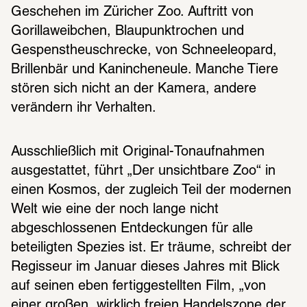
Geschehen im Züricher Zoo. Auftritt von 
Gorillaweibchen, Blaupunktrochen und 
Gespenstheuschrecke, von Schneeleopard, 
Brillenbär und Kanincheneule. Manche Tiere 
stören sich nicht an der Kamera, andere 
verändern ihr Verhalten.
Ausschließlich mit Original-Tonaufnahmen 
ausgestattet, führt „Der unsichtbare Zoo“ in 
einen Kosmos, der zugleich Teil der modernen 
Welt wie eine der noch lange nicht 
abgeschlossenen Entdeckungen für alle 
beteiligten Spezies ist. Er träume, schreibt der 
Regisseur im Januar dieses Jahres mit Blick 
auf seinen eben fertiggestellten Film, „von 
einer großen, wirklich freien Handelszone der 