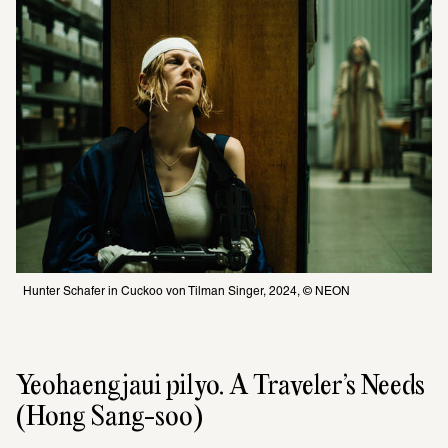
Hunter Schafer in Cuckoo von Tilman Singer, 2024, © NEON
Yeohaengjaui pilyo. A Traveler’s Needs 
(Hong Sang-soo)