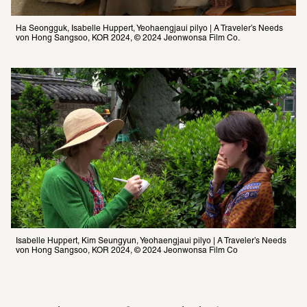
Ha Seongguk, Isabelle Huppert, Yeohaengjaui pilyo | A Traveler’s Needs 
von Hong Sangsoo, KOR 2024, © 2024 Jeonwonsa Film Co.
Isabelle Huppert, Kim Seungyun, Yeohaengjaui pilyo | A Traveler’s Needs 
von Hong Sangsoo, KOR 2024, © 2024 Jeonwonsa Film Co