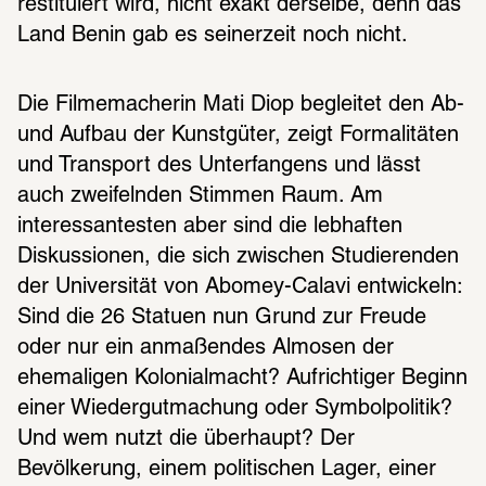
restituiert wird, nicht exakt derselbe, denn das 
Land Benin gab es seinerzeit noch nicht.
Die Filmemacherin Mati Diop begleitet den Ab- 
und Aufbau der Kunstgüter, zeigt Formalitäten 
und Transport des Unterfangens und lässt 
auch zweifelnden Stimmen Raum. Am 
interessantesten aber sind die lebhaften 
Diskussionen, die sich zwischen Studierenden 
der Universität von Abomey-Calavi entwickeln: 
Sind die 26 Statuen nun Grund zur Freude 
oder nur ein anmaßendes Almosen der 
ehemaligen Kolonialmacht? Aufrichtiger Beginn 
einer Wiedergutmachung oder Symbolpolitik? 
Und wem nutzt die überhaupt? Der 
Bevölkerung, einem politischen Lager, einer 