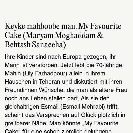
Keyke mahboobe man. My Favourite 
Cake (Maryam Moghaddam & 
Behtash Sanaeeha)
Ihre Kinder sind nach Europa gezogen, ihr 
Mann ist verstorben. Jetzt lebt die 70-jährige 
Mahin (Lily Farhadpour) allein in ihrem 
Häuschen in Teheran und diskutiert mit ihren 
Freundinnen Wünsche, die man als ältere Frau 
noch ans Leben stellen darf. Als sie den 
gleichaltrigen Esmail (Esmail Mehrabi) trifft, 
scheint das Versprechen auf Glück plötzlich in 
greifbarer Nähe. Man könnte „My Favourite 
Cake“ für eine schon ziemlich gelungene 