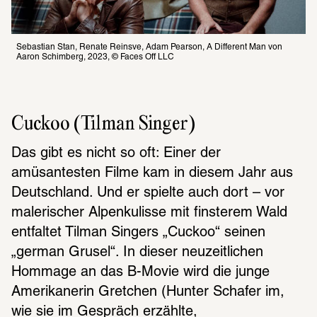
Sebastian Stan, Renate Reinsve, Adam Pearson, A Different Man von 
Aaron Schimberg, 2023, © Faces Off LLC
Cuckoo (Tilman Singer)
Das gibt es nicht so oft: Einer der 
amüsantesten Filme kam in diesem Jahr aus 
Deutschland. Und er spielte auch dort – vor 
malerischer Alpenkulisse mit finsterem Wald 
entfaltet Tilman Singers „Cuckoo“ seinen 
„german Grusel“. In dieser neuzeitlichen 
Hommage an das B-Movie wird die junge 
Amerikanerin Gretchen (Hunter Schafer im, 
wie sie im Gespräch erzählte, 