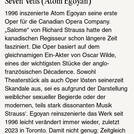
Seven Veils (Atom Egoyan)
1996 inszenierte Atom Egoyan seine erste 
Oper für die Canadian Opera Company. 
„Salome“ von Richard Strauss hatte den 
kanadischen Regisseur schon längere Zeit 
fasziniert. Die Oper basiert auf dem 
gleichnamigen Ein-Akter von Oscar Wilde, 
eines der wichtigsten Stücke der anglo-
französischen Décadence. Sowohl 
Theaterstück als auch Oper lösten seinerzeit 
Skandale aus, sei es aufgrund der Darstellung 
weiblicher sexueller Begierde oder der 
modernen, teils stark dissonanten Musik 
Strauss‘. Egoyan reinszenierte das Werk seit 
1996 leicht verändert immer wieder, zuletzt 
2023 in Toronto. Damit nicht genug: Zeitgleich 