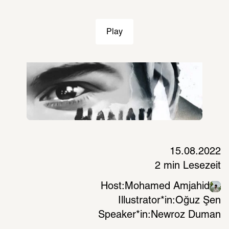
Play
15.08.2022
2 min Lesezeit
Host:
Mohamed Amjahid
Illustrator*in:
Oğuz Şen
Speaker*in:
Newroz Duman