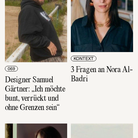
KONTEXT
3 Fragen an Nora Al-
069
Badri
Designer Samuel 
Gärtner: „Ich möchte 
bunt, verrückt und 
ohne Grenzen sein“