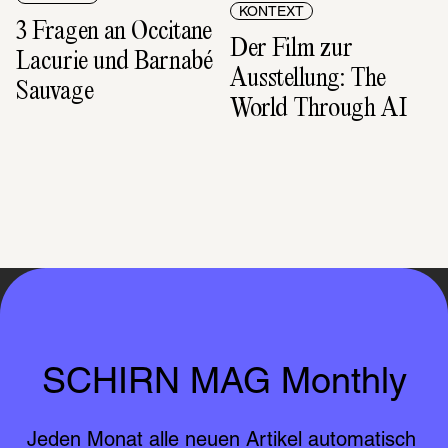
KONTEXT
3 Fragen an Occitane 
Der Film zur 
Lacurie und Barnabé 
Ausstellung: The 
Sauvage
World Through AI
SCHIRN MAG Monthly
Jeden Monat alle neuen Artikel automatisch 