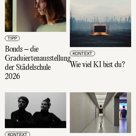
TIPP
Bonds – die 
KONTEXT
Graduiertenausstellung 
Wie viel KI bist du?
der Städelschule 
2026
KONTEXT