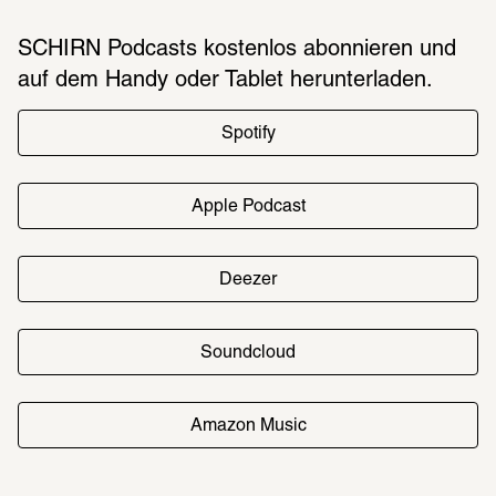
SCHIRN Podcasts kosten­los abon­nie­ren und
auf dem Handy oder Tablet herun­ter­la­den.
Spotify
Apple Podcast
Deezer
Soundcloud
Amazon Music