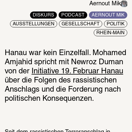
Aernout Mik
DISKURS
PODCAST
AERNOUT MIK
AUSSTELLUNGEN
GESELLSCHAFT
POLITIK
RHEIN-MAIN
Hanau war kein Einzelfall. Mohamed 
Amjahid spricht mit Newroz Duman 
von der 
Initiative 19. Februar Hanau
über die Folgen des rassistischen 
Anschlags und die Forderung nach 
politischen Konsequenzen.