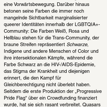
eine Vorwärtsbewegung. Darüber hinaus 
betonen seine Farben die immer noch 
mangelnde Sichtbarkeit marginalisierter 
queerer Identitäten innerhalb der LGBTQIA+-
Community: Die Farben Weiß, Rosa und 
Hellblau stehen für die Trans-Community, der 
braune Streifen repräsentiert 
Schwarze
, 
Indigene und andere Menschen of Color und 
ihre intersektionalen Kämpfe, während die 
Farbe Schwarz an die HIV-/AIDS-Epidemie, 
das Stigma der Krankheit und diejenigen 
erinnert, die den Kampf für 
Gleichberechtigung nicht überlebt haben. 
Seitdem die erste Produktion der „Progressive 
Pride Flag“ über ein Crowdfunding finanziert 
wurde, hat sie sich rasant verbreitet. Quasars 