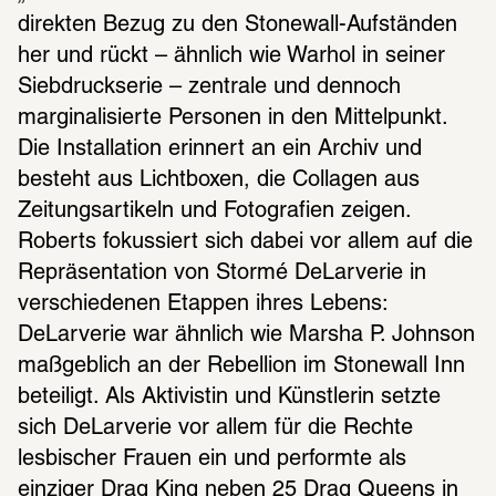
direkten Bezug zu den Stonewall-Aufständen 
her und rückt – ähnlich wie Warhol in seiner 
Siebdruckserie – zentrale und dennoch 
marginalisierte Personen in den Mittelpunkt. 
Die Installation erinnert an ein Archiv und 
besteht aus Lichtboxen, die Collagen aus 
Zeitungsartikeln und Fotografien zeigen. 
Roberts fokussiert sich dabei vor allem auf die 
Repräsentation von Stormé DeLarverie in 
verschiedenen Etappen ihres Lebens: 
DeLarverie war ähnlich wie Marsha P. Johnson 
maßgeblich an der Rebellion im Stonewall Inn 
beteiligt. Als Aktivistin und Künstlerin setzte 
sich DeLarverie vor allem für die Rechte 
lesbischer Frauen ein und performte als 
einziger Drag King neben 25 Drag Queens in 