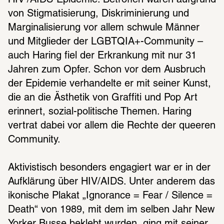
HIV-/AIDS-Epidemie. Betroffen waren aufgrund 
von Stigmatisierung, Diskriminierung und 
Marginalisierung vor allem schwule Männer 
und Mitglieder der LGBTQIA+-Community – 
auch Haring fiel der Erkrankung mit nur 31 
Jahren zum Opfer. Schon vor dem Ausbruch 
der Epidemie verhandelte er mit seiner Kunst, 
die an die Ästhetik von Graffiti und Pop Art 
erinnert, sozial-politische Themen. Haring 
vertrat dabei vor allem die Rechte der queeren 
Community. 
Aktivistisch besonders engagiert war er in der 
Aufklärung über HIV/AIDS. Unter anderem das 
ikonische Plakat „Ignorance = Fear / Silence = 
Death“ von 1989, mit dem im selben Jahr New 