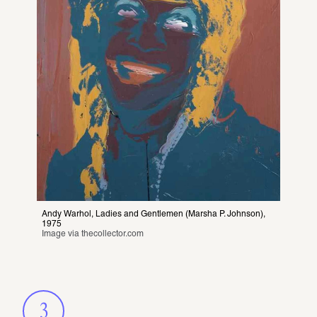
Andy Warhol, Ladies and Gentlemen (Marsha P. Johnson), 
1975 
Image via 
thecollector.com
3