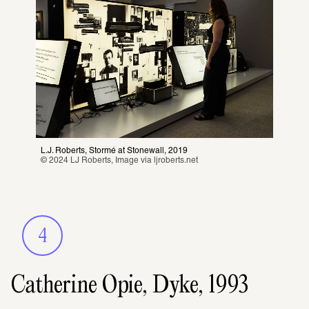
L.J. Roberts, Stormé at Stonewall, 2019
© 2024 LJ Roberts, Image via 
ljroberts.net
4
Catherine Opie, Dyke, 1993