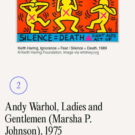
Keith Haring
, Ignorance = Fear / Silence = Death. 1989
© Keith Haring Foundation, Image via 
whitney.org
2
Andy Warhol, Ladies and
Gentlemen (Marsha P.
Johnson), 1975