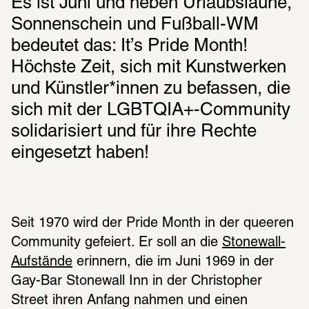
Es ist Juni und neben Urlaubslaune, 
Sonnenschein und Fußball-WM 
bedeutet das: It’s Pride Month! 
Höchste Zeit, sich mit Kunstwerken 
und Künstler*innen zu befassen, die 
sich mit der LGBTQIA+-Community 
solidarisiert und für ihre Rechte 
eingesetzt haben!
Seit 1970 wird der Pride Month in der queeren 
Community gefeiert. Er soll an die 
Stonewall-
Aufstände
 erinnern, die im Juni 1969 in der 
Gay-Bar Stonewall Inn in der Christopher 
Street ihren Anfang nahmen und einen 