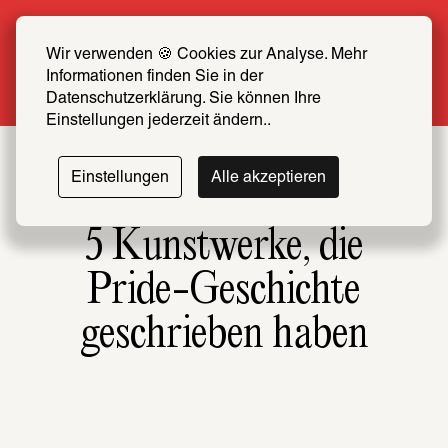
Sommer Special: Jetzt zum halben Preis 
SCHIRN FREUND*IN werden
Wir verwenden 🍪 Cookies zur Analyse. Mehr 
Informationen finden Sie in der 
Mehr erfahren
Datenschutzerklärung. Sie können Ihre 
Einstellungen jederzeit ändern..
Einstellungen
Alle akzeptieren
5 Kunstwerke, die
Pride-Geschichte
geschrieben haben