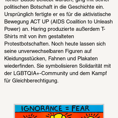
Yorker Busse beklebt wurden, ging mit seiner 
politischen Botschaft in die Geschichte ein. 
Ursprünglich fertigte er es für die aktivistische 
Bewegung ACT UP (AIDS Coalition to Unleash 
Power) an. Haring produzierte außerdem T-
Shirts mit von ihm gestalteten 
Protestbotschaften. Noch heute lassen sich 
seine unverwechselbaren Figuren auf 
Kleidungsstücken, Fahnen und Plakaten 
wiederfinden. Sie symbolisieren Solidarität mit 
der LGBTQIA+-Community und dem Kampf 
für Gleichberechtigung.