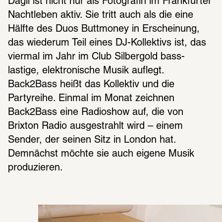
Dağlı ist nicht nur als Fotografin im Frankfurter 
Nachtleben aktiv. Sie tritt auch als die eine 
Hälfte des Duos Buttmoney in Erscheinung, 
das wiederum Teil eines DJ-Kollektivs ist, das 
viermal im Jahr im Club Silbergold bass-
lastige, elektronische Musik auflegt. 
Back2Bass heißt das Kollektiv und die 
Partyreihe. Einmal im Monat zeichnen 
Back2Bass eine Radioshow auf, die von 
Brixton Radio ausgestrahlt wird – einem 
Sender, der seinen Sitz in London hat. 
Demnächst möchte sie auch eigene Musik 
produzieren.