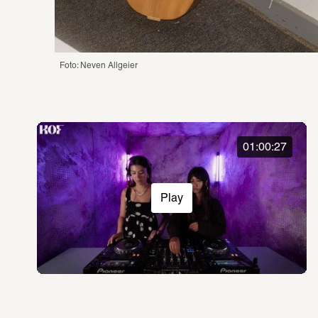
Foto: Neven Allgeier
01:00:27
Play