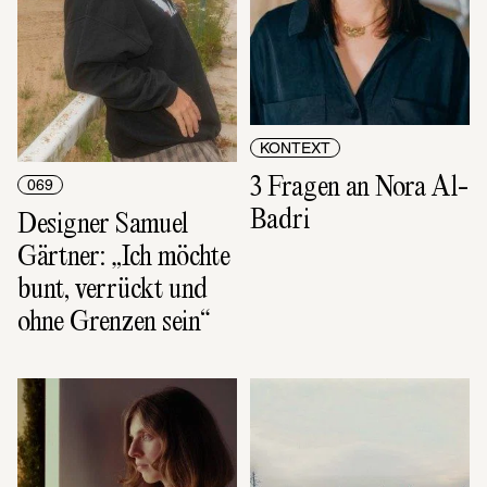
KONTEXT
3 Fragen an Nora Al-
069
Badri
Designer Samuel 
Gärtner: „Ich möchte 
bunt, verrückt und 
ohne Grenzen sein“