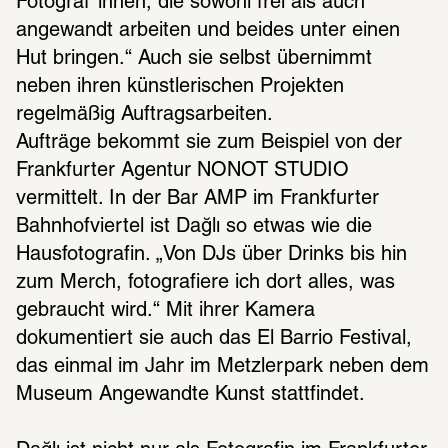
Fotograf*innen, die sowohl frei als auch 
angewandt arbeiten und beides unter einen 
Hut bringen.“ Auch sie selbst übernimmt 
neben ihren künstlerischen Projekten 
regelmäßig Auftragsarbeiten. 
Aufträge bekommt sie zum Beispiel von der 
Frankfurter Agentur NONOT STUDIO 
vermittelt. In der Bar AMP im Frankfurter 
Bahnhofviertel ist Dağlı so etwas wie die 
Hausfotografin. „Von DJs über Drinks bis hin 
zum Merch, fotografiere ich dort alles, was 
gebraucht wird.“ Mit ihrer Kamera 
dokumentiert sie auch das El Barrio Festival, 
das einmal im Jahr im Metzlerpark neben dem 
Museum Angewandte Kunst stattfindet. 