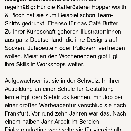
regelmäßig: Für die Kafferösterei Hoppenworth 
& Ploch hat sie zum Beispiel schon Team-
Shirts gedruckt. Ebenso für das Café Butter. 
Zu ihrer Kundschaft gehören Illustrator*innen 
aus ganz Deutschland, die ihre Designs auf 
Socken, Jutebeuteln oder Pullovern vertreiben 
wollen. Meist an den Wochenenden gibt Egli 
ihre Skills in Workshops weiter. 
Aufgewachsen ist sie in der Schweiz. In ihrer 
Ausbildung an einer Schule für Gestaltung 
lernte Egli den Siebdruck kennen. Ein Job bei 
einer großen Werbeagentur verschlug sie nach 
Frankfurt. Vor rund zehn Jahren war das. Nach 
einem halben Jahr Arbeit im Bereich 
Dialogmarketing wechselte sie für viereinhalb 