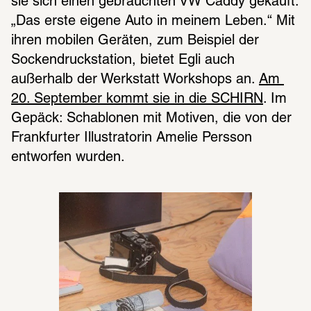
sie sich einen gebrauchten VW Caddy gekauft. 
„Das erste eigene Auto in meinem Leben.“ Mit 
ihren mobilen Geräten, zum Beispiel der 
Sockendruckstation, bietet Egli auch 
außerhalb der Werkstatt Workshops an. 
Am 
20. September kommt sie in die SCHIRN
. Im 
Gepäck: Schablonen mit Motiven, die von der 
Frankfurter Illustratorin Amelie Persson 
entworfen wurden. 