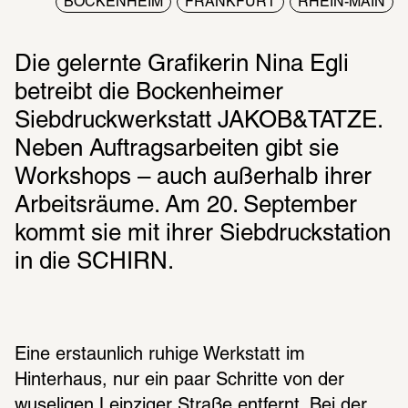
BOCKENHEIM
FRANKFURT
RHEIN-MAIN
Die gelernte Grafikerin Nina Egli 
betreibt die Bockenheimer 
Siebdruckwerkstatt JAKOB&TATZE. 
Neben Auftragsarbeiten gibt sie 
Workshops – auch außerhalb ihrer 
Arbeitsräume. Am 20. September 
kommt sie mit ihrer Siebdruckstation 
in die SCHIRN.
Eine erstaunlich ruhige Werkstatt im 
Hinterhaus, nur ein paar Schritte von der 
wuseligen Leipziger Straße entfernt. Bei der 