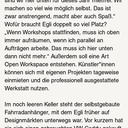
sind wir hier unten für dieses Jahr mietfrei. Wir 
machen so viel wie möglich selbst. Das ist 
zwar anstrengend, macht aber auch Spaß.“ 
Wofür braucht Egli doppelt so viel Platz? 
„Wenn Workshops stattfinden, muss ich oben 
immer aufräumen, wenn ich parallel an 
Aufträgen arbeite. Das muss ich hier unten 
dann nicht mehr.“ Außerdem soll eine Art 
Open Workspace entstehen. Künstler*innen 
können sich mit eigenen Projekten tageweise 
einmieten und die professionell ausgestattete 
Werkstatt nutzen. 
Im noch leeren Keller steht der selbstgebaute 
Fahrradanhänger, mit dem Egli früher auf 
Designmärkten unterwegs war. Vor kurzem hat 