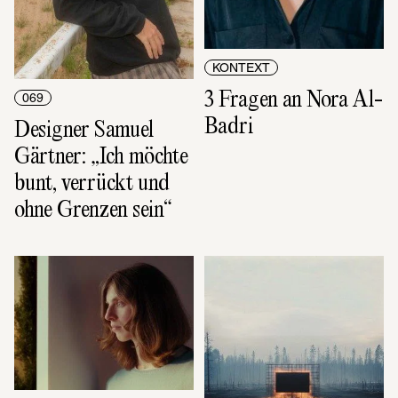
KONTEXT
3 Fragen an Nora Al-
069
Badri
Designer Samuel 
Gärtner: „Ich möchte 
bunt, verrückt und 
ohne Grenzen sein“