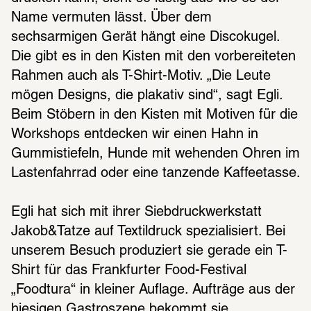
Name vermuten lässt. Über dem 
sechsarmigen Gerät hängt eine Discokugel. 
Die gibt es in den Kisten mit den vorbereiteten 
Rahmen auch als T-Shirt-Motiv. „Die Leute 
mögen Designs, die plakativ sind“, sagt Egli. 
Beim Stöbern in den Kisten mit Motiven für die 
Workshops entdecken wir einen Hahn in 
Gummistiefeln, Hunde mit wehenden Ohren im 
Lastenfahrrad oder eine tanzende Kaffeetasse. 
Egli hat sich mit ihrer Siebdruckwerkstatt 
Jakob&Tatze auf Textildruck spezialisiert. Bei 
unserem Besuch produziert sie gerade ein T-
Shirt für das Frankfurter Food-Festival 
„Foodtura“ in kleiner Auflage. Aufträge aus der 
hiesigen Gastroszene bekommt sie 