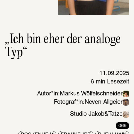
„Ich bin eher der analoge
Typ“
11.09.2025
6 min Lesezeit
Autor*in:
Markus Wölfelschneider
Fotograf*in:
Neven Allgeier
Studio Jakob&Tatze
069