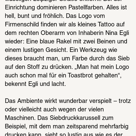
Einrichtung dominieren Pastellfarben. Alles ist 
hell, bunt und fröhlich. Das Logo vom 
Firmenschild finden wir als kleines Tattoo auf 
dem rechten Oberarm von Inhaberin Nina Egli 
wieder: Eine blaue Rakel mit zwei Beinen und 
einem lustigen Gesicht. Ein Werkzeug wie 
dieses braucht man, um Farbe durch das Sieb 
auf den Stoff zu drücken. „Man hat mein Logo 
auch schon mal für ein Toastbrot gehalten“, 
bekennt Egli und lacht. 
Das Ambiente wirkt wunderbar verspielt – trotz 
oder vielleicht auch wegen der vielen 
Maschinen. Das Siebdruckkarussell zum 
Beispiel, mit dem man zeitsparend mehrfarbig 
drucken kann, sieht so lustig aus wie es der 