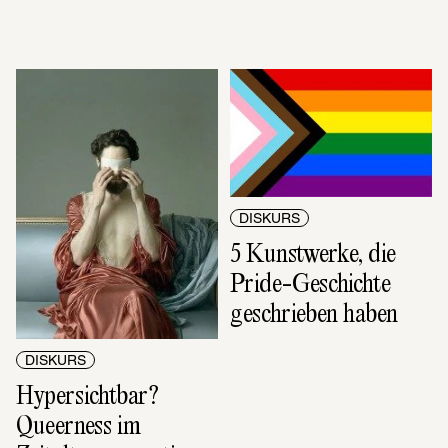
DISKURS
5 Kunstwerke, die 
Pride-Geschichte 
geschrieben haben
DISKURS
Hypersichtbar? 
Queerness im 