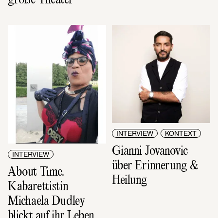
INTERVIEW
KONTEXT
Gianni Jovanovic 
INTERVIEW
über Erinnerung & 
About Time. 
Heilung
Kabarettistin 
Michaela Dudley 
blickt auf ihr Leben