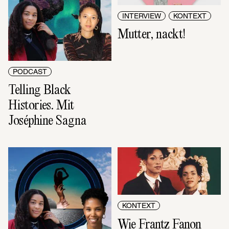
INTERVIEW
KONTEXT
Mutter, nackt!
PODCAST
Telling Black 
Histories. Mit 
Joséphine Sagna
KONTEXT
Wie Frantz Fanon 