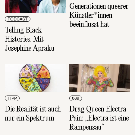
Generationen queerer 
Künstler*innen 
PODCAST
beeinflusst hat
Telling Black 
Histories. Mit 
Josephine Apraku
TIPP
069
Die Realität ist auch 
Drag Queen Electra 
nur ein Spektrum
Pain: „Electra ist eine 
Rampensau“