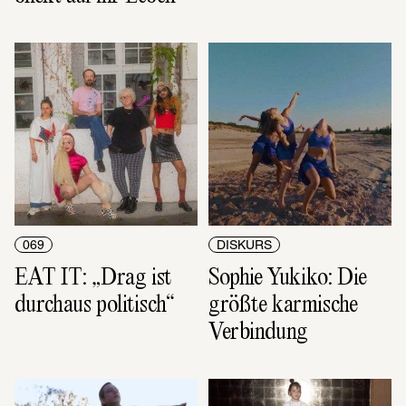
069
DISKURS
EAT IT: „Drag ist 
Sophie Yukiko: Die 
durchaus politisch“
größte karmische 
Verbindung