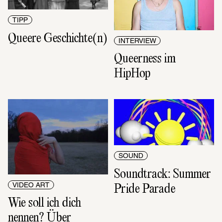
TIPP
Queere Geschichte(n)
INTERVIEW
Queerness im 
HipHop
SOUND
Soundtrack: Summer 
Pride Parade
VIDEO ART
Wie soll ich dich 
nennen? Über 