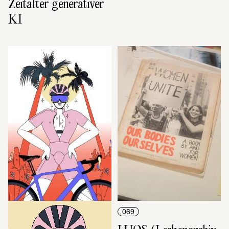
Zeitalter generativer 
KI
DISKURS
069