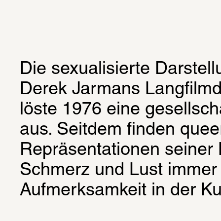
Die sexualisierte Darstell
Derek Jarmans Langfilmde
löste 1976 eine gesellscha
aus. Seitdem finden queer
Repräsentationen seiner
Schmerz und Lust immer 
Aufmerksamkeit in der Ku