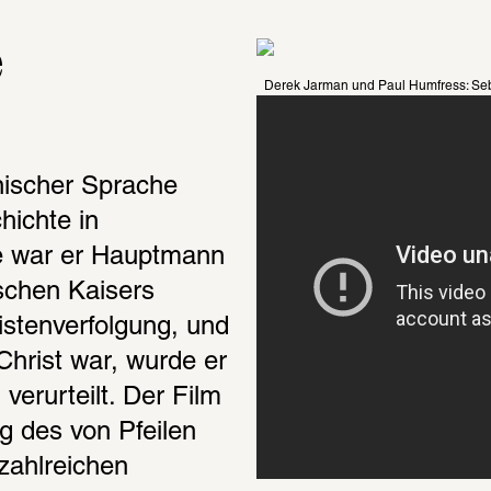
 
Derek Jarman und Paul Humfress: Sebas
ischer Sprache 
ichte in 
e war er Hauptmann 
chen Kaisers 
istenverfolgung, und 
Christ war, wurde er 
rurteilt. Der Film 
g des von Pfeilen 
zahlreichen 