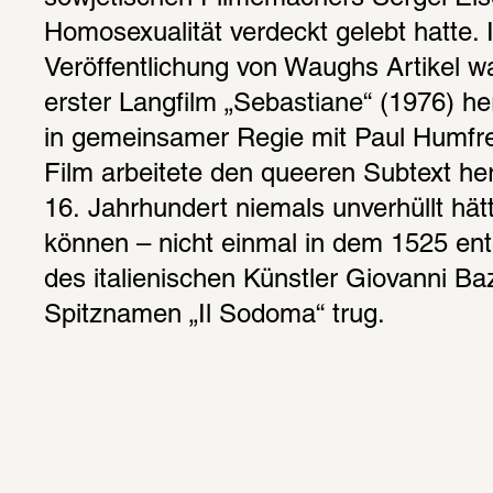
Homosexualität verdeckt gelebt hatte. I
Veröffentlichung von Waughs Artikel w
erster Langfilm „Sebastiane“ (1976) 
in gemeinsamer Regie mit Paul Humfre
Film arbeitete den queeren Subtext her
16. Jahrhundert niemals unverhüllt hät
können – nicht einmal in dem 1525 en
des italienischen Künstler Giovanni Baz
Spitznamen „Il Sodoma“ trug.