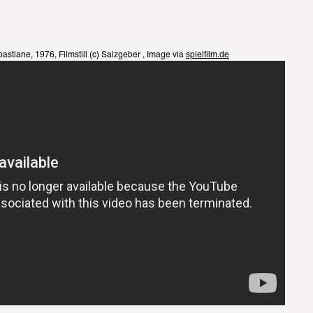
tiane, 1976, Filmstill (c) Salzgeber , Image via 
spielfilm.de