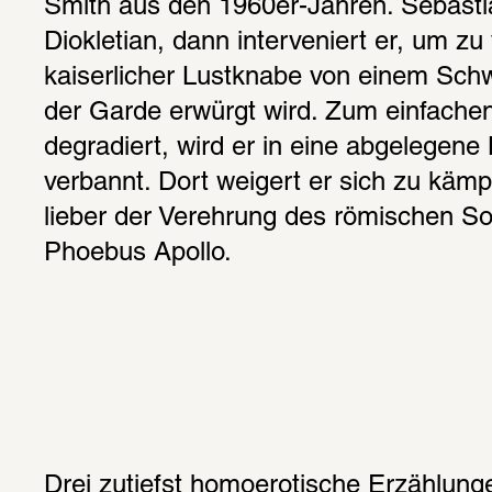
Smith aus den 1960er-Jahren. Sebastian
Diokletian, dann interveniert er, um zu 
kaiserlicher Lustknabe von einem Sch
der Garde erwürgt wird. Zum einfachen
degradiert, wird er in eine abgelegene
verbannt. Dort weigert er sich zu kämp
lieber der Verehrung des römischen So
Phoebus Apollo.
Drei zutiefst homoerotische Erzählunge