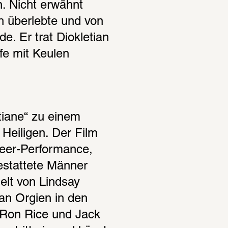
 Nicht erwähnt 
 überlebte und von 
. Er trat Diokletian 
e mit Keulen 
iane“ zu einem 
Heiligen. Der Film 
eer-Performance, 
stattete Männer 
elt von Lindsay 
n Orgien in den 
Ron Rice und Jack 