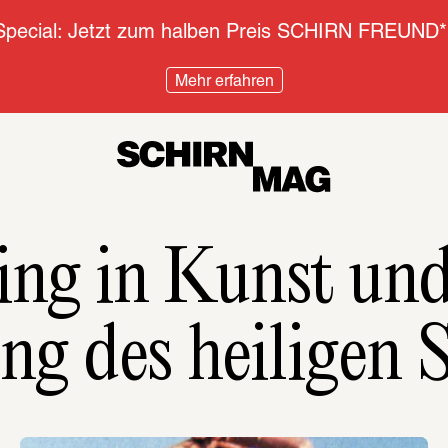
pecial: Jetzt zum halben Preis SCHIRN FREUND*
Mehr erfahren
ng in Kunst und
ng des heiligen 