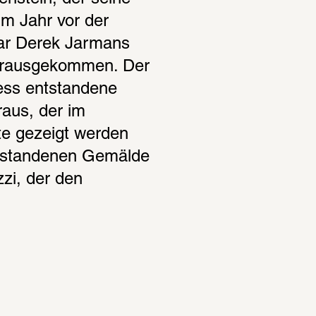
m Jahr vor der 
ar Derek Jarmans 
herausgekommen. Der 
ss entstandene 
aus, der im 
te gezeigt werden 
tstandenen Gemälde 
zi, der den 