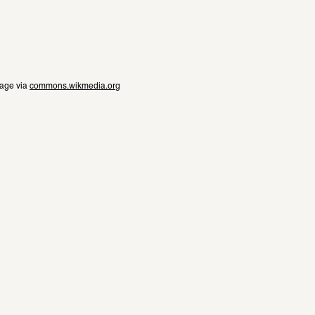
age via 
commons.wikmedia.org