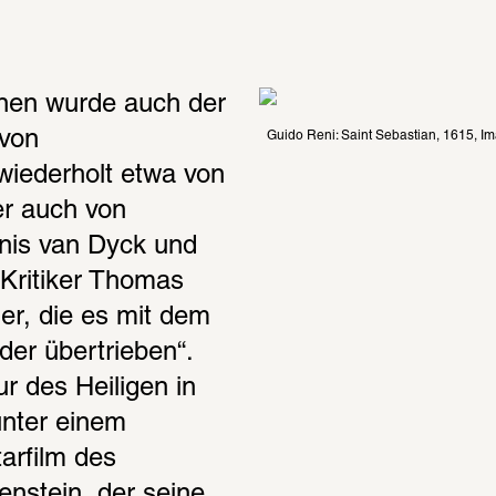
nnen wurde auch der 
von 
Guido Reni: Saint Sebastian, 1615, Im
iederholt etwa von 
r auch von 
onis van Dyck und 
Kritiker Thomas 
, die es mit dem 
er übertrieben“. 
 des Heiligen in 
nter einem 
rfilm des 
nstein, der seine 