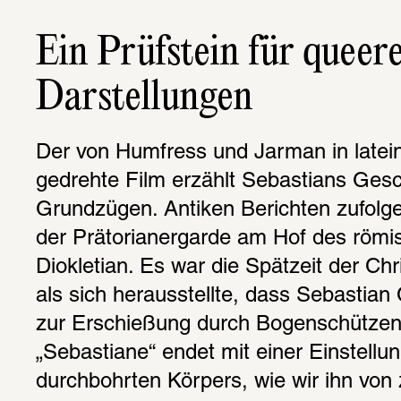
Ein Prüfstein für queere
Darstellungen
Der von Humfress und Jarman in latein
gedrehte Film erzählt Sebastians Gesch
Grundzügen. Antiken Berichten zufolg
der Prätorianergarde am Hof des römis
Diokletian. Es war die Spätzeit der Chr
als sich herausstellte, dass Sebastian 
zur Erschießung durch Bogenschützen ve
„Sebastiane“ endet mit einer Einstellun
durchbohrten Körpers, wie wir ihn von 