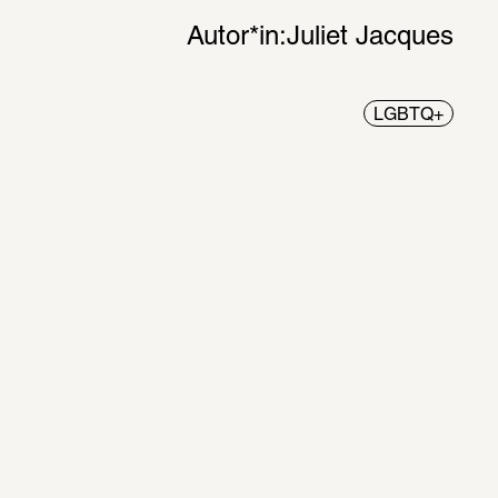
Autor*in:
Juliet Jacques
LGBTQ+