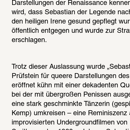
Darstellungen der Renaissance kennen.
wird, dass Sebastian der Legende nach
den heiligen Irene gesund gepflegt wurde
öffentlich entgegen und wurde zur Straf
erschlagen.
Trotz dieser Auslassung wurde „Sebast
Prüfstein für queere Darstellungen des 
eröffnet kühn mit einer dekadenten Qu
bei der mit übergroßen Penissen ausge
eine stark geschminkte Tänzerin (gespi
Kemp) umkreisen – eine Reminiszenz a
improvisierten Undergroundfilmen von 