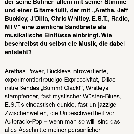
der seine Bühnen allein mit seiner Stimme 
und einer Gitarre füllt, der mit „Aretha, Jeff 
Buckley, J'Dilla, Chris Whitley, E.S.T., Radio, 
MTV“ eine ziemliche Bandbreite als 
musikalische Einflüsse einbringt. Wie 
beschreibst du selbst die Musik, die dabei 
entsteht?
Arethas Power, Buckleys introvertierte, 
experimentierfreudige Expressivität, Dillas 
mitreißendes „Bumm! Clack!“, Whitleys 
stampfender, fast mystischer Wüsten-Blues, 
E.S.T.s cineastisch-dunkle, fast un-jazzige 
Zwischenwelten, die Unbeschwertheit von 
Autoradio-Pop – wenn man so will, sind das 
alles Abschnitte meiner persönlichen 