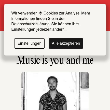
Sommer Special: Jetzt zum halben Preis 
SCHIRN FREUND*IN werden
Wir verwenden 🍪 Cookies zur Analyse. Mehr 
Informationen finden Sie in der 
Mehr erfahren
Datenschutzerklärung. Sie können Ihre 
Einstellungen jederzeit ändern..
Einstellungen
Alle akzeptieren
Music is you and me