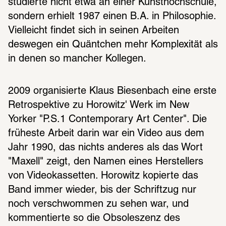
studierte nicht etwa an einer Kunsthochschule, 
sondern erhielt 1987 einen B.A. in Philosophie. 
Vielleicht findet sich in seinen Arbeiten 
deswegen ein Quäntchen mehr Komplexität als 
in denen so mancher Kollegen.
2009 organisierte Klaus Biesenbach eine erste 
Retrospektive zu Horowitz' Werk im New 
Yorker "P.S.1 Contemporary Art Center". Die 
früheste Arbeit darin war ein Video aus dem 
Jahr 1990, das nichts anderes als das Wort 
"Maxell" zeigt, den Namen eines Herstellers 
von Videokassetten. Horowitz kopierte das 
Band immer wieder, bis der Schriftzug nur 
noch verschwommen zu sehen war, und 
kommentierte so die Obsoleszenz des 