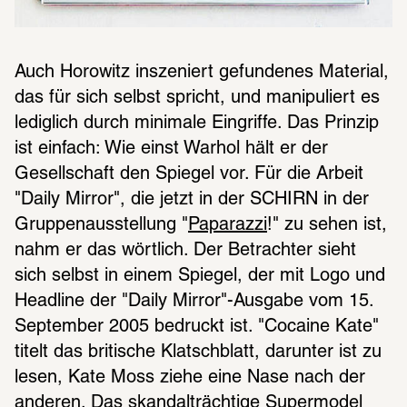
Auch Horowitz inszeniert gefundenes Material, 
das für sich selbst spricht, und manipuliert es 
lediglich durch minimale Eingriffe. Das Prinzip 
ist einfach: Wie einst Warhol hält er der 
Gesellschaft den Spiegel vor. Für die Arbeit 
"Daily Mirror", die jetzt in der SCHIRN in der 
Gruppenausstellung "
Paparazzi
!" zu sehen ist, 
nahm er das wörtlich. Der Betrachter sieht 
sich selbst in einem Spiegel, der mit Logo und 
Headline der "Daily Mirror"-Ausgabe vom 15. 
September 2005 bedruckt ist. "Cocaine Kate" 
titelt das britische Klatschblatt, darunter ist zu 
lesen, Kate Moss ziehe eine Nase nach der 
anderen. Das skandalträchtige Supermodel 