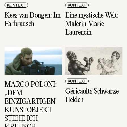
KONTEXT
KONTEXT
Kees van Dongen: Im 
Eine mystische Welt: 
Farbrausch
Malerin Marie 
Laurencin
KONTEXT
MARCO POLONI: 
Géricaults Schwarze 
„DEM 
Helden
EINZIGARTIGEN 
KUNSTOBJEKT 
STEHE ICH 