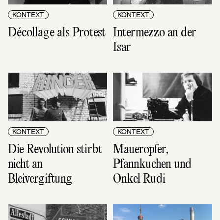
KONTEXT
KONTEXT
Décollage als Protest
Intermezzo an der 
Isar
KONTEXT
KONTEXT
Die Revolution stirbt 
Maueropfer, 
nicht an 
Pfannkuchen und 
Bleivergiftung
Onkel Rudi