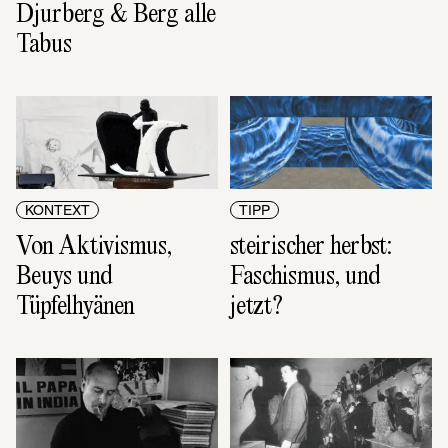
Djurberg & Berg alle 
Tabus
KONTEXT
TIPP
Von Aktivismus, 
steirischer herbst: 
Beuys und 
Faschismus, und 
Tüpfelhyänen
jetzt?