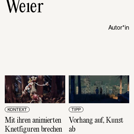
Weier
Autor*in
KONTEXT
TIPP
Mit ihren animierten 
Vorhang auf, Kunst 
Knetfiguren brechen 
ab