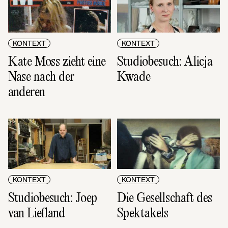
KONTEXT
KONTEXT
Kate Moss zieht eine 
Studiobesuch: Alicja 
Nase nach der 
Kwade
anderen
KONTEXT
KONTEXT
Studiobesuch: Joep 
Die Gesellschaft des 
van Liefland
Spektakels