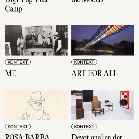
Camp
KONTEXT
KONTEXT
ME
ART FOR ALL
KONTEXT
KONTEXT
ROSA BARBA
Devotionalien der 