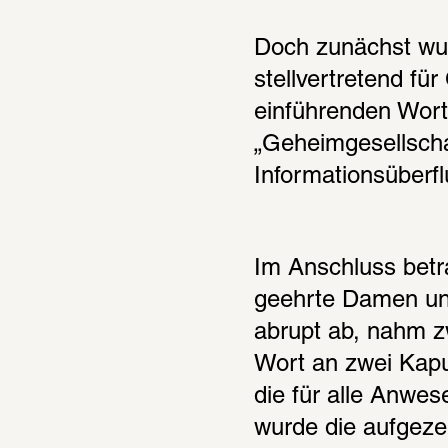
Doch zunächst wur
stellvertretend für
einführenden Wort
„Geheimgesellscha
Informationsüberf
Im Anschluss betr
geehrte Damen und
abrupt ab, nahm z
Wort an zwei Kapu
die für alle Anwes
wurde die aufgeze