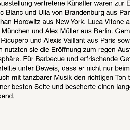
Ausstellung vertretene Künstler waren zur E
c Blanc und Ulla von Brandenburg aus Pari
han Horowitz aus New York, Luca Vitone au
 München und Alex Müller aus Berlin. Gem
 Ricupero und Alexis Vaillant aus Paris sowi
n nutzten sie die Eröffnung zum regen Aust
phäre. Für Barbecue und erfrischende Get
ellte unter Beweis, dass er nicht nur beim
h mit tanzbarer Musik den richtigen Ton tri
iner besten Seite und bescherte einen lang
bend.