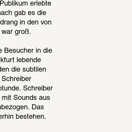
ublikum erlebte 
ach gab es die 
drang in den von 
 war groß.
 Besucher in die 
kfurt lebende 
n die subtilen 
Schreiber 
unde. Schreiber 
 mit Sounds aus 
nbezogen. Das 
erhin bestehen.