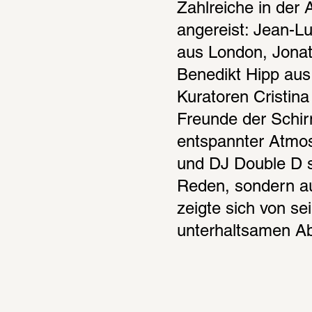
Zahlreiche in der 
angereist: Jean-Lu
aus London, Jonat
Benedikt Hipp aus
Kuratoren Cristina
Freunde der Schir
entspannter Atmos
und DJ Double D st
Reden, sondern auc
zeigte sich von se
unterhaltsamen A