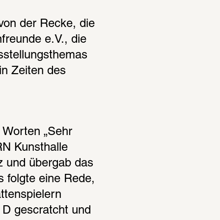
on der Recke, die 
freunde e.V., die 
sstellungsthemas 
 Zeiten des 
 Worten „Sehr 
N Kunsthalle 
 und übergab das 
folgte eine Rede, 
ttenspielern 
D gescratcht und 