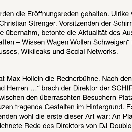
den die Eröffnungsreden gehalten. Ulrike v
 Christian Strenger, Vorsitzenden der Schirn
e übernahm, betonte die Aktualität des Au
ften – Wissen Wagen Wollen Schweigen“ in
lusses, Wikileaks und Social Networks.
at Max Hollein die Rednerbühne. Nach den
 Herren …“ brach der Direktor der SCHIR
wischen den überraschten Besuchern Platz
zen tragende Gestalten im Hintergrund. Es 
enden wohl die erste dieser Art war: An Pla
ichnete Rede des Direktors von DJ Double 