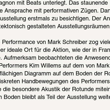
non mit Beats unterlegt. Das staunende P
le Ansprache mit performativen Zügen. Dan
usstellung erstmals zu besichtigen. Der An
itektonisch gestalteten Ausstellungsräumen
 Performance von Mark Schreiber zog viele
r ideale Ort für die Aktion, wie der in Fran
te. Aufmerksam beobachteten die Anwesende
erformers Kim Willems auf dem von Mark 
flächigen Diagramm auf dem Boden der Rot
 diskreten Handbewegungen des Performers
e die besondere Akustik der Rotunde mitei
Boden bleibt als Teil der Ausstellung weit