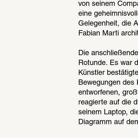
von seinem Compag
eine geheimnisvol
Gelegenheit, die A
Fabian Marti arch
Die anschließende
Rotunde. Es war de
Künstler bestätig
Bewegungen des P
entworfenen, groß
reagierte auf die
seinem Laptop, di
Diagramm auf dem 