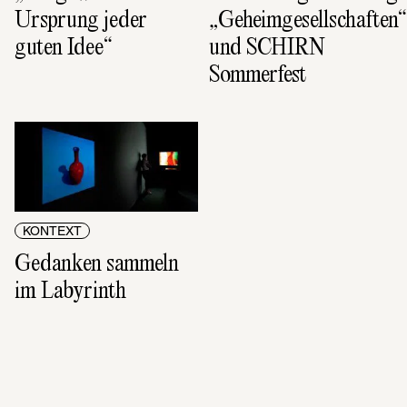
Ursprung jeder 
„Geheimgesellschaften“ 
guten Idee“
und SCHIRN 
Sommerfest
KONTEXT
Gedanken sammeln 
im Labyrinth