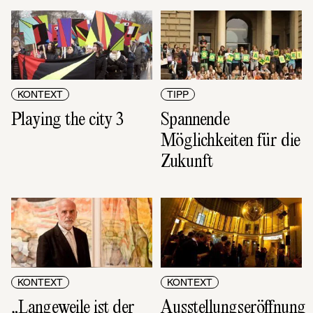
KONTEXT
TIPP
Playing the city 3
Spannende 
Möglichkeiten für die 
Zukunft
KONTEXT
KONTEXT
„Langeweile ist der 
Ausstellungseröffnung 