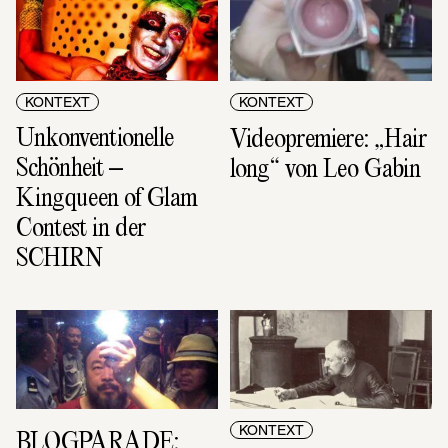
KONTEXT
KONTEXT
Unkonventionelle 
Videopremiere: „Hair 
Schönheit – 
long“ von Leo Gabin
Kingqueen of Glam 
Contest in der 
SCHIRN
KONTEXT
BLOGPARADE: 