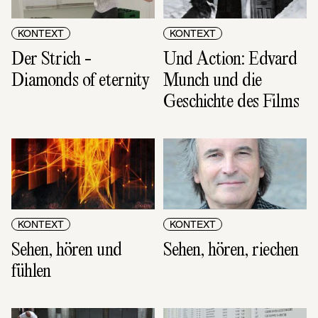
KONTEXT
KONTEXT
Der Strich - 
Und Action: Edvard 
Diamonds of eternity
Munch und die 
Geschichte des Films
KONTEXT
KONTEXT
Sehen, hören und 
Sehen, hören, riechen
fühlen