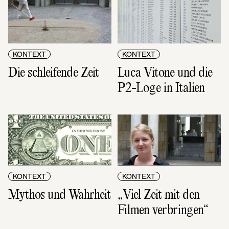
KONTEXT
KONTEXT
Die schleifende Zeit
Luca Vitone und die 
P2-Loge in Italien
KONTEXT
KONTEXT
Mythos und Wahrheit
„Viel Zeit mit den 
Filmen verbringen“