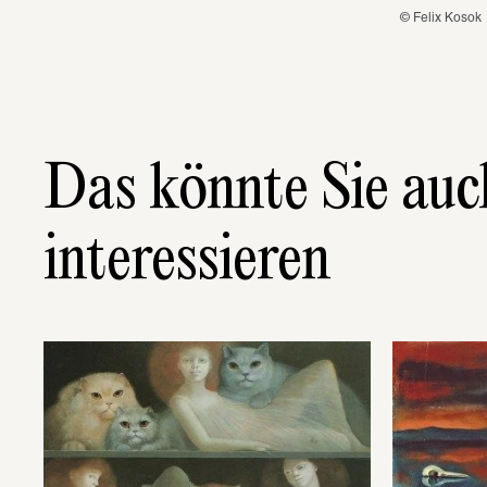
© Felix Kosok
Das könnte Sie auc
interessieren