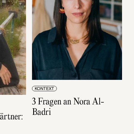
KONTEXT
3 Fragen an Nora Al-
Badri
rtner: 