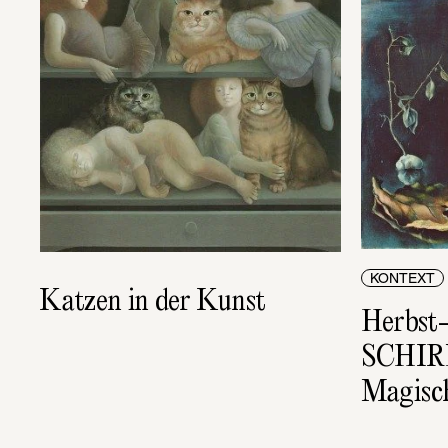
KONTEXT
Katzen in der Kunst
Herbst-
SCHIRN:
Magisch