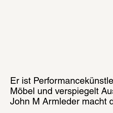
Er ist Performancekünstler
Möbel und verspiegelt Aus
John M Armleder macht d