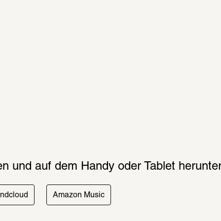
n und auf dem Handy oder Tablet herun­ter­
ndcloud
Amazon Music