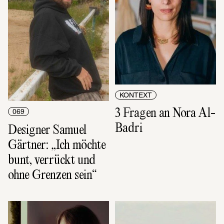
KONTEXT
3 Fragen an Nora Al-
069
Badri
Designer Samuel 
Gärtner: „Ich möchte 
bunt, verrückt und 
ohne Grenzen sein“