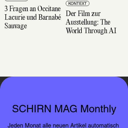
KONTEXT
3 Fragen an Occitane 
Der Film zur 
Lacurie und Barnabé 
Ausstellung: The 
Sauvage
World Through AI
SCHIRN MAG Monthly
Jeden Monat alle neuen Artikel automatisch 