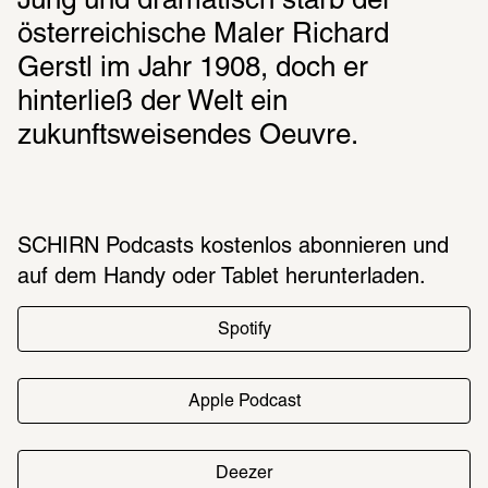
Jung und dramatisch starb der 
österreichische Maler Richard 
Gerstl im Jahr 1908, doch er 
hinterließ der Welt ein 
zukunftsweisendes Oeuvre.
SCHIRN Podcasts kosten­los abon­nie­ren und
auf dem Handy oder Tablet herun­ter­la­den.
Spotify
Apple Podcast
Deezer