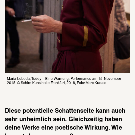
Maria Loboda, Teddy – Eine Warnung, Performance am 15. November 
2018, © Schirn Kunsthalle Frankfurt, 2018, Foto: Marc Krause
Diese potentielle Schattenseite kann auch 
sehr unheimlich sein. Gleichzeitig haben 
deine Werke eine poetische Wirkung. Wie 