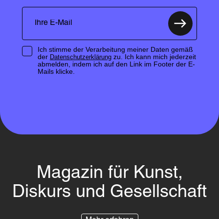
Ich stimme der Verarbeitung meiner Daten gemäß
der
zu. Ich kann mich jederzeit
Datenschutzerklärung
abmelden, indem ich auf den Link im Footer der E-
Mails klicke.
Magazin für Kunst,
Diskurs und Gesellschaft