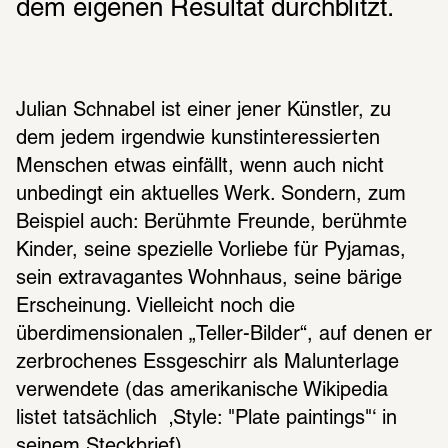
dem eigenen Resultat durchblitzt.
Julian Schnabel ist einer jener Künstler, zu 
dem jedem irgendwie kunstinteressierten 
Menschen etwas einfällt, wenn auch nicht 
unbedingt ein aktuelles Werk. Sondern, zum 
Beispiel auch: Berühmte Freunde, berühmte 
Kinder, seine spezielle Vorliebe für Pyjamas, 
sein extravagantes Wohnhaus, seine bärige 
Erscheinung. Vielleicht noch die 
überdimensionalen „Teller-Bilder“, auf denen er 
zerbrochenes Essgeschirr als Malunterlage 
verwendete (das amerikanische Wikipedia 
listet tatsächlich  ‚Style: "Plate paintings"‘ in 
seinem Steckbrief).