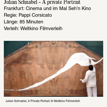
Julian Schnabel - A private Portrait
Frank­furt: Cinema und im Mal Seh’n Kino
Regie: Pappi Corsicato 
Länge: 85 Minuten
Verleih: Welt­kino Film­ver­leih
Julian Schnabel, A Private Portrait, © Weltkino Filmverleih