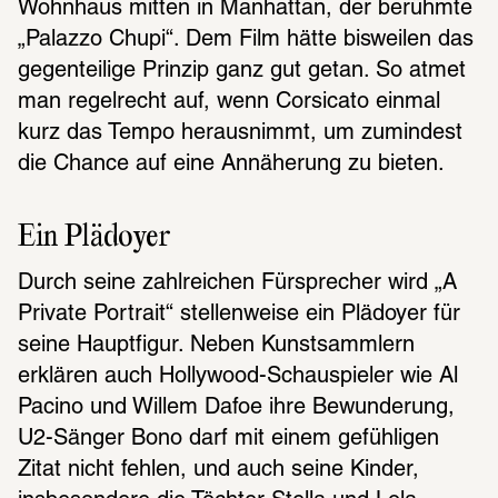
Wohnhaus mitten in Manhattan, der berühmte 
„Palazzo Chupi“. Dem Film hätte bisweilen das 
gegenteilige Prinzip ganz gut getan. So atmet 
man regelrecht auf, wenn Corsicato einmal 
kurz das Tempo herausnimmt, um zumindest 
die Chance auf eine Annäherung zu bieten.
Ein Plädoyer
Durch seine zahlreichen Fürsprecher wird „A 
Private Portrait“ stellenweise ein Plädoyer für 
seine Hauptfigur. Neben Kunstsammlern 
erklären auch Hollywood-Schauspieler wie Al 
Pacino und Willem Dafoe ihre Bewunderung, 
U2-Sänger Bono darf mit einem gefühligen 
Zitat nicht fehlen, und auch seine Kinder, 