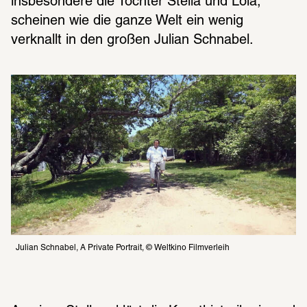
insbesondere die Töchter Stella und Lola, 
scheinen wie die ganze Welt ein wenig 
verknallt in den großen Julian Schnabel. 
Julian Schnabel, A Private Portrait, © Weltkino Filmverleih