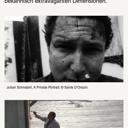
bekanntlich extravaganten Dimensionen.
Julian Schnabel, A Private Portrait, © Sante D'Orazio