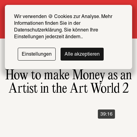
Sommer Special: Jetzt zum halben Preis 
SCHIRN FREUND*IN werden
Wir verwenden 🍪 Cookies zur Analyse. Mehr 
Informationen finden Sie in der 
Mehr erfahren
Datenschutzerklärung. Sie können Ihre 
Einstellungen jederzeit ändern..
Einstellungen
Alle akzeptieren
How to make Money as an
Artist in the Art World 2
39:16