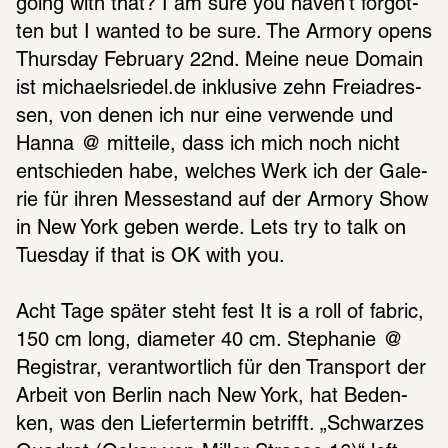
going with that? I am sure you haven’t forgot­
ten but I wanted to be sure. The Armory opens 
Thurs­day Febru­ary 22nd. Meine neue Domain 
ist micha­els­rie­del.de inklu­sive zehn Frei­adres­
sen, von denen ich nur eine verwende und 
Hanna  @ mitteile, dass ich mich noch nicht 
entschie­den habe, welches Werk ich der Gale­
rie für ihren Messe­stand auf der Armory Show 
in New York geben werde. Lets try to talk on 
Tues­day if that is OK with you.
Acht Tage später steht fest It is a roll of fabric, 
150 cm long, diame­ter 40 cm. Stepha­nie  @ 
Regis­trar, verant­wort­lich für den Trans­port der 
Arbeit von Berlin nach New York, hat Beden­
ken, was den Liefer­ter­min betrifft. „Schwar­zes 