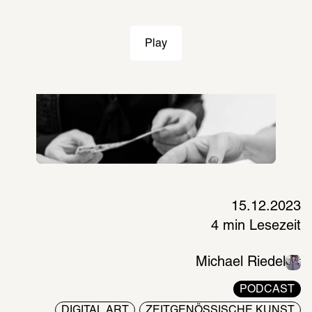
Play
15.12.2023
4 min Lesezeit
Michael Riedel
PODCAST
DIGITAL ART
ZEITGENÖSSISCHE KUNST