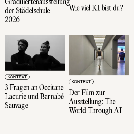
Graduiertenausstellung 
Wie viel KI bist du?
der Städelschule 
2026
KONTEXT
KONTEXT
3 Fragen an Occitane 
Der Film zur 
Lacurie und Barnabé 
Ausstellung: The 
Sauvage
World Through AI