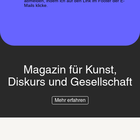
abmelden, indem ich auf den Link im Footer der E-
Mails klicke.
Magazin für Kunst,
Diskurs und Gesellschaft
Mehr erfahren
Impressum
Datenschutz
Besuchsordnung