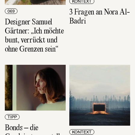
KONTEXT
3 Fragen an Nora Al-
069
Badri
Designer Samuel 
Gärtner: „Ich möchte 
bunt, verrückt und 
ohne Grenzen sein“
TIPP
Bonds – die 
KONTEXT