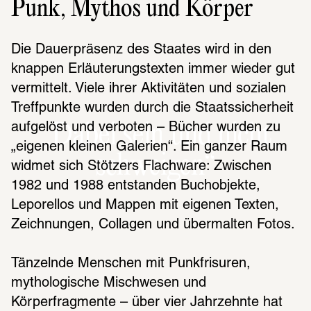
Punk, Mythos und Körper
Die Dauerpräsenz des Staates wird in den 
knappen Erläuterungstexten immer wieder gut 
vermittelt. Viele ihrer Aktivitäten und sozialen 
Treffpunkte wurden durch die Staatssicherheit 
„Dabei sein und nicht
aufgelöst und verboten – Bücher wurden zu 
„eigenen kleinen Galerien“. Ein ganzer Raum 
schweigen“
widmet sich Stötzers Flachware: Zwischen 
1982 und 1988 entstanden Buchobjekte, 
Leporellos und Mappen mit eigenen Texten, 
Zeichnungen, Collagen und übermalten Fotos. 
Tänzelnde Menschen mit Punkfrisuren, 
mythologische Mischwesen und 
Körperfragmente – über vier Jahrzehnte hat 