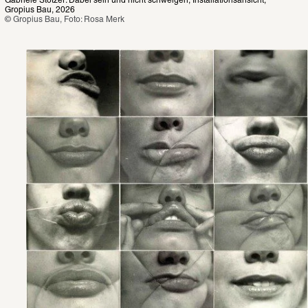
Gabriele Stötzer: Dabei sein und nicht schweigen, Installationsansicht, 
Gropius Bau, 2026
© Gropius Bau, Foto: Rosa Merk