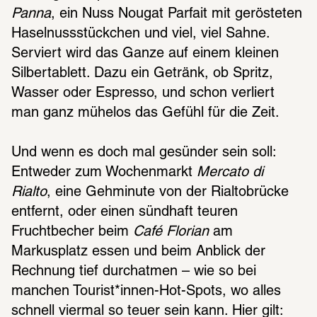
Panna
, ein Nuss Nougat Parfait mit gerösteten 
Haselnussstückchen und viel, viel Sahne. 
Serviert wird das Ganze auf einem kleinen 
Silbertablett. Dazu ein Getränk, ob Spritz, 
Wasser oder Espresso, und schon verliert 
man ganz mühelos das Gefühl für die Zeit. 
Und wenn es doch mal gesünder sein soll: 
Entweder zum Wochenmarkt 
Mercato di 
Rialto
, eine Gehminute von der Rialtobrücke 
entfernt, oder einen sündhaft teuren 
Fruchtbecher beim 
Café Florian
 am 
Markusplatz essen und beim Anblick der 
Rechnung tief durchatmen – wie so bei 
manchen Tourist*innen-Hot-Spots, wo alles 
schnell viermal so teuer sein kann. Hier gilt: 