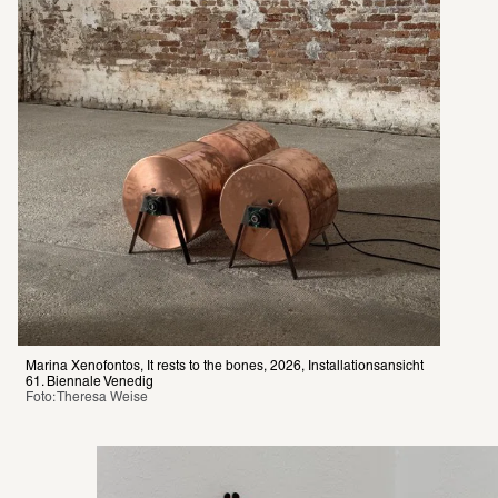
Marina Xenofontos, It rests to the bones, 2026, Installationsansicht 
61. Biennale Venedig
Foto: Theresa Weise