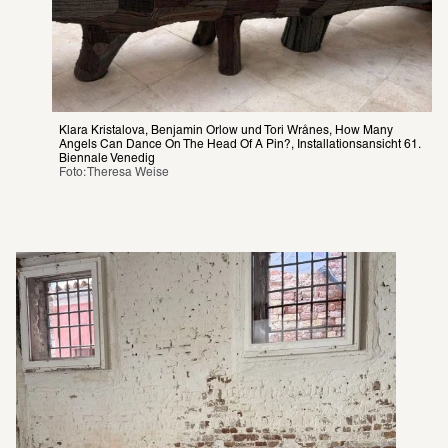
Klara Kristalova, Benjamin Orlow und Tori Wrånes, How Many 
Angels Can Dance On The Head Of A Pin?, Installationsansicht 61. 
Biennale Venedig
Foto: Theresa Weise 