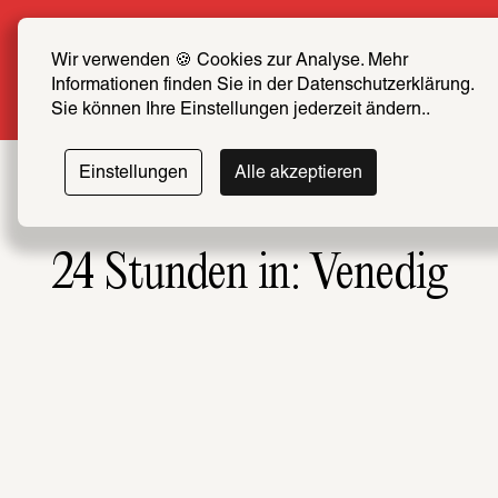
Sommer Special: Jetzt zum halben Preis SCHIRN 
FREUND*IN werden
Wir verwenden 🍪 Cookies zur Analyse. Mehr 
Informationen finden Sie in der Datenschutzerklärung. 
Mehr erfahren
Sie können Ihre Einstellungen jederzeit ändern..
Einstellungen
Alle akzeptieren
24 Stunden in: Venedig