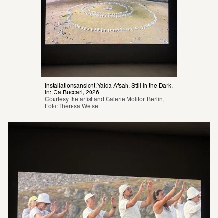
Installationsansicht: Yalda Afsah, Still in the Dark, 
in:  Ca‘Buccari, 2026
Courtesy the artist and Galerie Molitor, Berlin, 
Foto: Theresa Weise