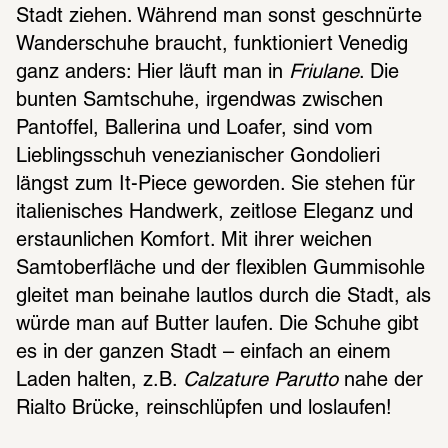
Stadt ziehen. Während man sonst geschnürte 
Wanderschuhe braucht, funktioniert Venedig 
ganz anders: Hier läuft man in 
Friulane
. Die 
bunten Samtschuhe, irgendwas zwischen 
Pantoffel, Ballerina und Loafer, sind vom 
Lieblingsschuh venezianischer Gondolieri 
längst zum It-Piece geworden. Sie stehen für 
italienisches Handwerk, zeitlose Eleganz und 
erstaunlichen Komfort. Mit ihrer weichen 
Samtoberfläche und der flexiblen Gummisohle 
gleitet man beinahe lautlos durch die Stadt, als 
würde man auf Butter laufen. Die Schuhe gibt 
es in der ganzen Stadt – einfach an einem 
Laden halten, z.B. 
Calzature Parutto
 nahe der 
Rialto Brücke, reinschlüpfen und loslaufen!