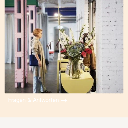
Fragen & Antworten