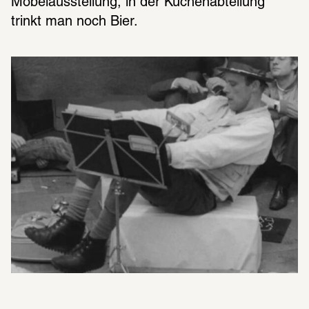
Möbelausstellung, in der Küchenabteilung 
trinkt man noch Bier.