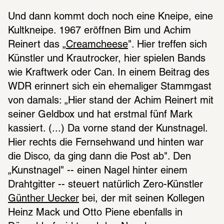
Und dann kommt doch noch eine Kneipe, eine 
Kultkneipe. 1967 eröffnen Bim und Achim 
Reinert das „
Creamcheese
". Hier treffen sich 
Künstler und Krautrocker, hier spielen Bands 
wie Kraftwerk oder Can. In einem Beitrag des 
WDR erinnert sich ein ehemaliger Stammgast 
von damals: „Hier stand der Achim Reinert mit 
seiner Geldbox und hat erstmal fünf Mark 
kassiert. (...) Da vorne stand der Kunstnagel. 
Hier rechts die Fernsehwand und hinten war 
die Disco, da ging dann die Post ab". Den 
„Kunstnagel" -- einen Nagel hinter einem 
Drahtgitter -- steuert natürlich Zero-Künstler 
Günther Uecker
 bei, der mit seinen Kollegen 
Heinz Mack und Otto Piene ebenfalls in 