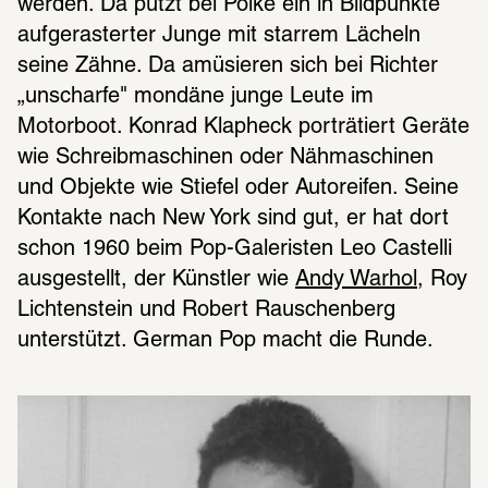
werden. Da putzt bei Polke ein in Bildpunkte 
aufgerasterter Junge mit starrem Lächeln 
seine Zähne. Da amüsieren sich bei Richter 
„unscharfe" mondäne junge Leute im 
Motorboot. Konrad Klapheck porträtiert Geräte 
wie Schreibmaschinen oder Nähmaschinen 
und Objekte wie Stiefel oder Autoreifen. Seine 
Kontakte nach New York sind gut, er hat dort 
schon 1960 beim Pop-Galeristen Leo Castelli 
ausgestellt, der Künstler wie 
Andy Warhol
, Roy 
Lichtenstein und Robert Rauschenberg 
unterstützt. German Pop macht die Runde.