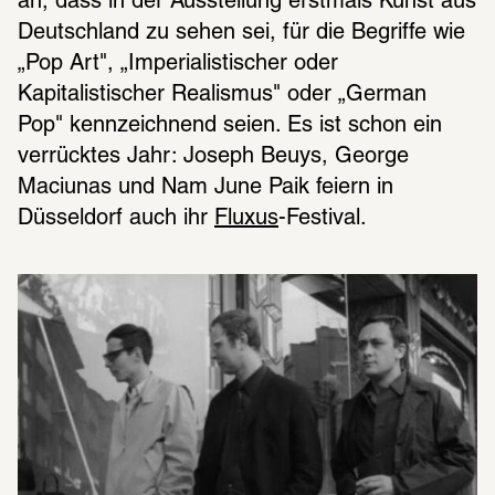
an, dass in der Ausstellung erstmals Kunst aus 
Deutschland zu sehen sei, für die Begriffe wie 
„Pop Art", „Imperialistischer oder 
Kapitalistischer Realismus" oder „German 
Pop" kennzeichnend seien. Es ist schon ein 
verrücktes Jahr: Joseph Beuys, George 
Maciunas und Nam June Paik feiern in 
Düsseldorf auch ihr 
Fluxus
-Festival.