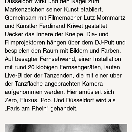
Düsseldorf wirkt und den Nagel zum 
Markenzeichen seiner Kunst etabliert. 
Gemeinsam mit Filmemacher Lutz Mommartz 
und Künstler Ferdinand Kriwet gestaltet 
Uecker das Innere der Kneipe. Dia- und 
Filmprojektoren hängen über dem DJ-Pult und 
bespielen den Raum mit Bildern und Farben. 
Auf besagter Fernsehwand, einer Installation 
mit rund 20 klobigen Fernsehgeräten, laufen 
Live-Bilder der Tanzenden, die mit einer über 
der Tanzfläche angebrachten Kamera 
aufgenommen werden. Hier amüsiert sich 
Zero, Fluxus, Pop. Und Düsseldorf wird als 
„Paris am Rhein" gehandelt.