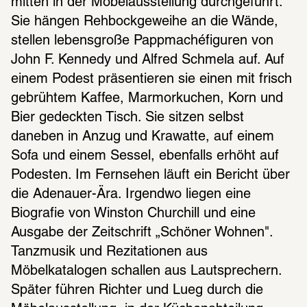
mitten in der Möbelausstellung durchgeführt. 
Sie hängen Rehbockgeweihe an die Wände, 
stellen lebensgroße Pappmachéfiguren von 
John F. Kennedy und Alfred Schmela auf. Auf 
einem Podest präsentieren sie einen mit frisch 
gebrühtem Kaffee, Marmorkuchen, Korn und 
Bier gedeckten Tisch. Sie sitzen selbst 
daneben in Anzug und Krawatte, auf einem 
Sofa und einem Sessel, ebenfalls erhöht auf 
Podesten. Im Fernsehen läuft ein Bericht über 
die Adenauer-Ära. Irgendwo liegen eine 
Biografie von Winston Churchill und eine 
Ausgabe der Zeitschrift „Schöner Wohnen". 
Tanzmusik und Rezitationen aus 
Möbelkatalogen schallen aus Lautsprechern. 
Später führen Richter und Lueg durch die 