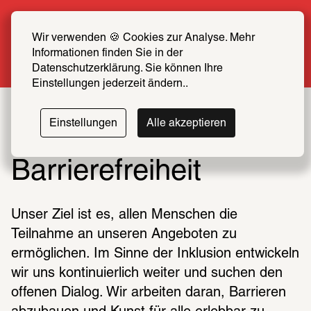
Sommer Special: Jetzt zum halben Preis 
SCHIRN FREUND*IN werden
Wir verwenden 🍪 Cookies zur Analyse. Mehr 
Informationen finden Sie in der 
Mehr erfahren
Datenschutzerklärung. Sie können Ihre 
Einstellungen jederzeit ändern..
Einstellungen
Alle akzeptieren
Barrierefreiheit
Unser Ziel ist es, allen Menschen die 
Teilnahme an unseren Angeboten zu 
ermöglichen. Im Sinne der Inklusion entwickeln 
wir uns kontinuierlich weiter und suchen den 
offenen Dialog. Wir arbeiten daran, Barrieren 