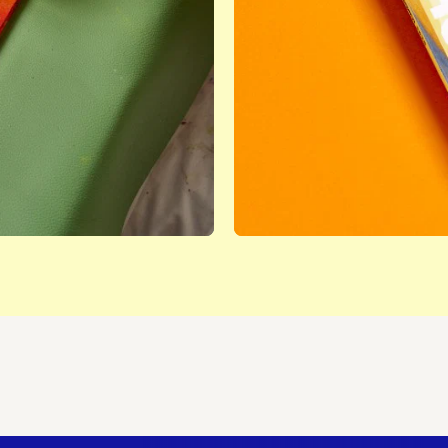
Jetzt abo
rungen und
SCHIRN
Mehr erfahren