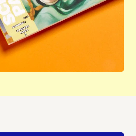
nnieren:
 PAPER