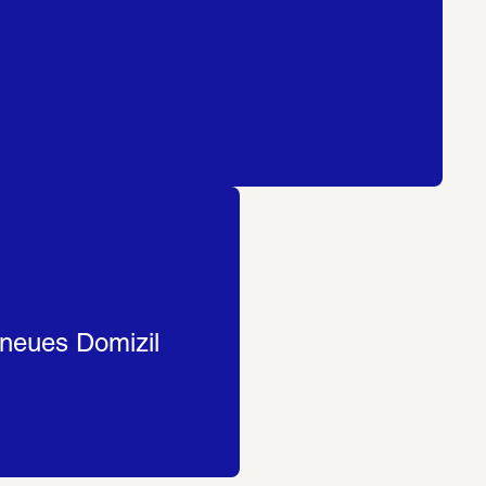
eues Domizil  