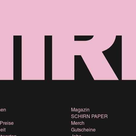
nen
Magazin
SCHIRN PAPER
 Preise
Merch
eit
Gutscheine