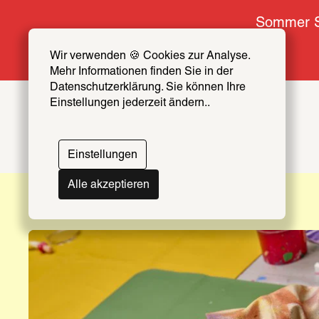
Sommer S
Wir verwenden 🍪 Cookies zur Analyse. 
Mehr Informationen finden Sie in der 
Datenschutzerklärung. Sie können Ihre 
Einstellungen jederzeit ändern..
Einstellungen
VVK gestartet!
Bis 20. September
Alle akzeptieren
Leonor
The