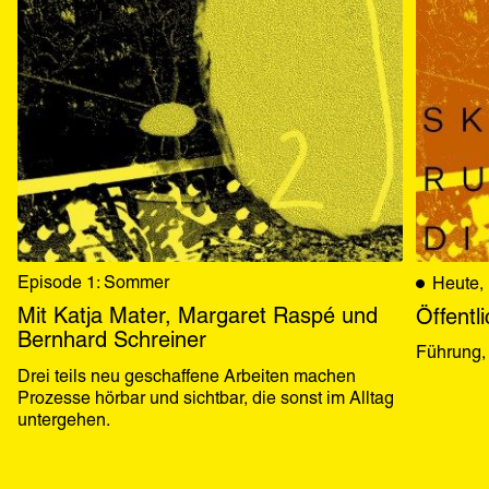
Episode 1: Sommer
Heute,
Mit Katja Mater, Margaret Raspé und
Öffentl
Bernhard Schreiner
Führung
Drei teils neu geschaffene Arbeiten machen 
Prozesse hörbar und sichtbar, die sonst im Alltag 
untergehen.