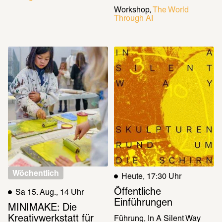
Workshop
The World 
Through AI
Wöchentlich
Heute, 17:30 Uhr
Öffentliche 
Sa 15. Aug., 14 Uhr
Einführungen
MINIMAKE: Die 
Kreativwerkstatt für 
Führung
In A Silent Way