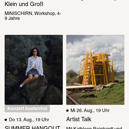
Klein und Groß
MINISCHIRN
Workshop
4-
9 Jahre
Konzert kostenfrei
Mi 26. Aug., 19 Uhr
Artist Talk
Do 13. Aug., 19 Uhr
SUMMER HANGOUT 