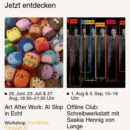
Jetzt entdecken
25. Juni, 23. Juli & 27. 
1. Aug & 5. Sep, 15–18 
Aug.,18:30–21:30 Uhr
Uhr
Art After Work: AI Slop 
Offline Club: 
in Echt
Schreibwerkstatt mit 
Saskia Hennig von 
Workshop
The World 
Lange
Through AI