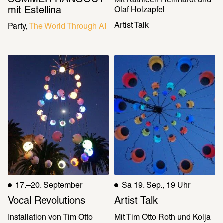
Mit Kathleen Reinhardt und 
mit Estellina
Olaf Holzapfel
Artist Talk
Party
The World Through AI
17.–20. September
Sa 19. Sep., 19 Uhr
Vocal Revolutions
Artist Talk
Installation von Tim Otto 
Mit Tim Otto Roth und Kolja 