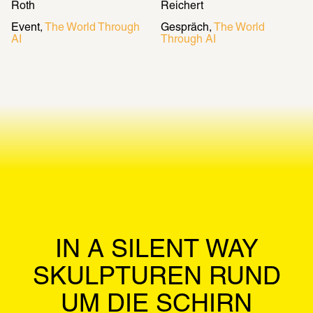
Roth
Reichert
Event
The World Through 
Gespräch
The World 
AI
Through AI
IN A SILENT WAY
SKULPTUREN RUND
UM DIE SCHIRN