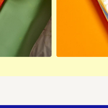
Jetzt abo
rungen und
SCHIRN
Mehr erfahren