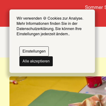
Sommer S
Wir verwenden 🍪 Cookies zur Analyse. 
Mehr Informationen finden Sie in der 
Datenschutzerklärung. Sie können Ihre 
Einstellungen jederzeit ändern..
Einstellungen
VVK gestartet!
Bis 20. September
Alle akzeptieren
Leonor
The