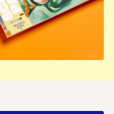
nnieren:
 PAPER