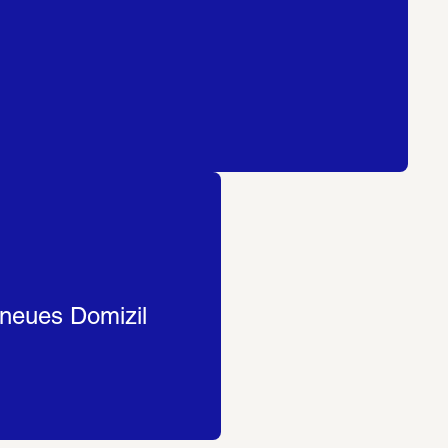
eues Domizil  