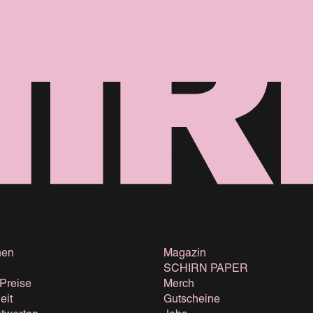
nen
Magazin
SCHIRN PAPER
 Preise
Merch
eit
Gutscheine