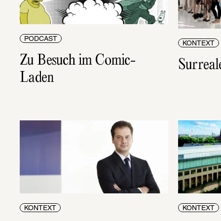
PODCAST
KONTEXT
Zu Besuch im Comic-
Surreal
Laden
KONTEXT
KONTEXT