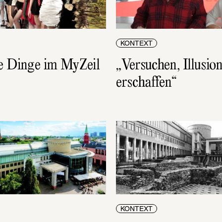
KONTEXT
e Dinge im MyZeil
„Versuchen, Illusion
erschaffen“
KONTEXT