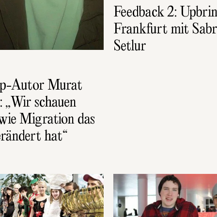
Feedback 2: Upbring
Frankfurt mit Sabr
Setlur
p-Autor Murat 
 „Wir schauen  
 wie Migration das 
rändert hat“