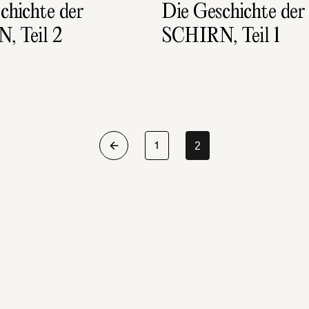
chichte der 
Die Geschichte der 
, Teil 2
SCHIRN, Teil 1
2
1