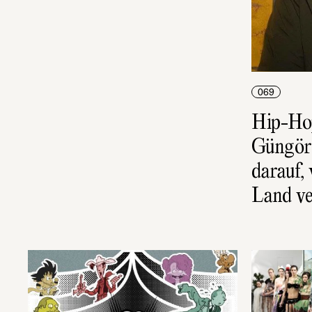
069
Hip-Ho
Güngör:
darauf,
Land ve