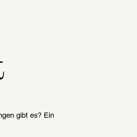
t
gen gibt es? Ein 