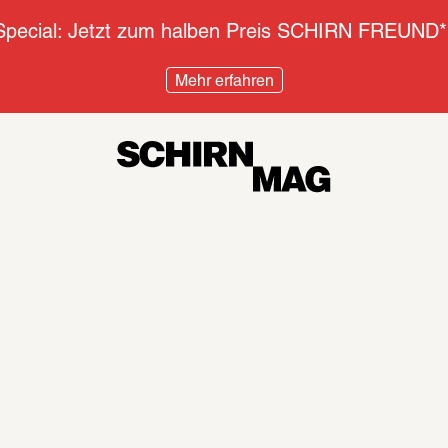
pecial: Jetzt zum halben Preis SCHIRN FREUND*
Mehr erfahren
Diskurs
Inter