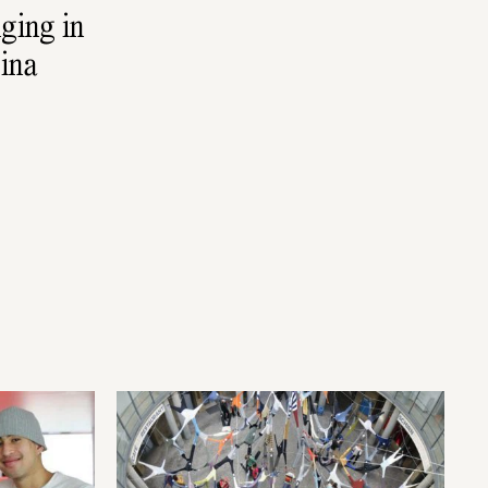
ing in 
ina 