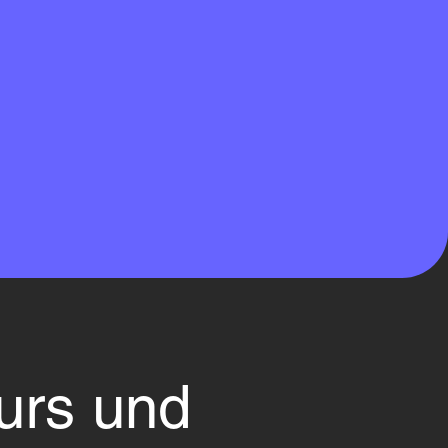
urs und