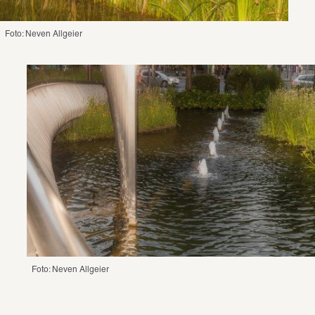
Foto: Neven Allgeier
Foto: Neven Allgeier