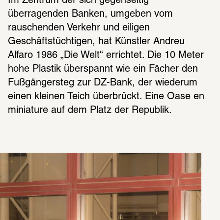
Im Zentrum der sich gegenseitig 
überragenden Banken, umgeben vom 
rauschenden Verkehr und eiligen 
Geschäftstüchtigen, hat Künstler Andreu 
Alfaro 1986 „Die Welt“ errichtet. Die 10 Meter 
hohe Plastik überspannt wie ein Fächer den 
Fußgängersteg zur DZ-Bank, der wiederum 
einen kleinen Teich überbrückt. Eine Oase en 
miniature auf dem Platz der Republik. 