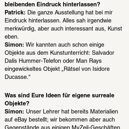
bleibenden Eindruck hinterlassen?
Patrick:
 Die ganze Ausstellung hat bei mir 
Eindruck hinterlassen. Alles sah irgendwie 
merkwürdig, aber auch interessant aus, Kunst 
eben.
Simon:
 Wir kannten auch schon einige 
Objekte aus dem Kunstunterricht: Salvador 
Dalís Hummer-Telefon oder Man Rays 
eingewickeltes Objekt „Rätsel von Isidore 
Ducasse.“
Was sind Eure Ideen für eigene surreale 
Objekte?
Simon:
 Unser Lehrer hat bereits Materialien 
auf eBay bestellt; wir bekommen aber auch 
Gegenstände aus einigen MyZeil-Geschäften.