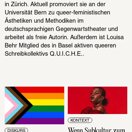
in Zürich. Aktuell promoviert sie an der 
Universität Bern zu queer-feministischen 
Ästhetiken und Methodiken im 
deutschsprachigen Gegenwartstheater und 
arbeitet als freie Autorin. Außerdem ist Louisa 
Behr Mitglied des in Basel aktiven queeren 
Schreibkollektivs Q.U.I.C.H.E..
KONTEXT
Wenn Subkultur zum 
DISKURS