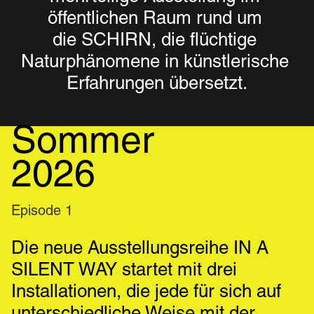
öffentlichen Raum rund um 
die SCHIRN, die flüchtige 
Naturphänomene in künstlerische 
Erfahrungen übersetzt.
Sommer
2026
Episode 1
Die neue Ausstellungsreihe IN A 
SILENT WAY startet mit drei 
Installationen, die jede für sich auf 