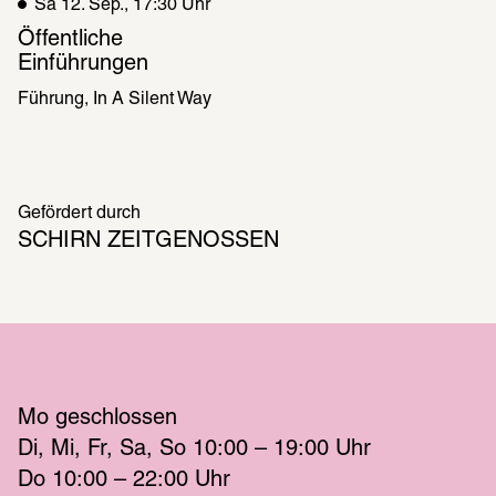
Sa 12. Sep., 17:30 Uhr
Öffentliche 
Einführungen
Führung
In A Silent Way
Gefördert durch
SCHIRN ZEITGENOSSEN
Mo
 geschlossen 
Di
Mi
Fr
Sa
So
 10:00 – 19:00 
Uhr
Do
 10:00 – 22:00 
Uhr