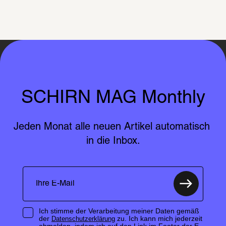
SCHIRN MAG Monthly
Jeden Monat alle neuen Artikel automatisch 
in die Inbox.
Ich stimme der Verarbeitung meiner Daten gemäß
der
zu. Ich kann mich jederzeit
Datenschutzerklärung
abmelden, indem ich auf den Link im Footer der E-