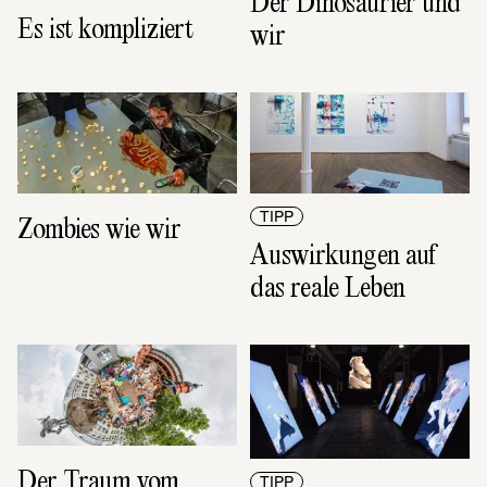
Der Dinosaurier und 
Es ist kompliziert
wir
TIPP
Zombies wie wir
Auswirkungen auf 
das reale Leben
Der Traum vom 
TIPP