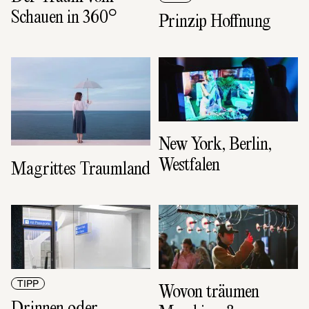
Schauen in 360°
Prinzip Hoffnung
New York, Berlin, 
Westfalen
Magrittes Traumland
TIPP
Wovon träumen 
Drinnen oder 