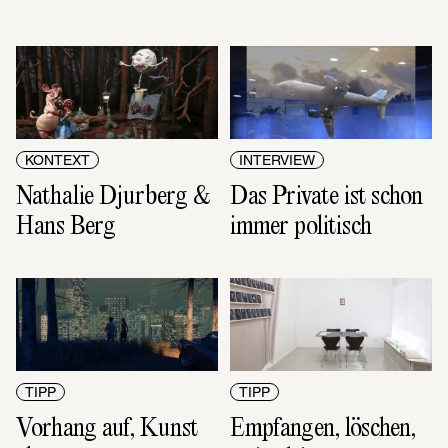
KONTEXT
INTERVIEW
Nathalie Djurberg & 
Das Private ist schon 
Hans Berg
immer politisch
TIPP
TIPP
Vorhang auf, Kunst 
Empfangen, löschen, 