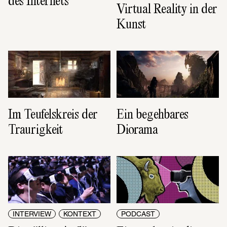
des Internets
Virtual Reality in der 
Kunst
Im Teufelskreis der 
Ein begehbares 
Traurigkeit
Diorama
INTERVIEW
KONTEXT
PODCAST