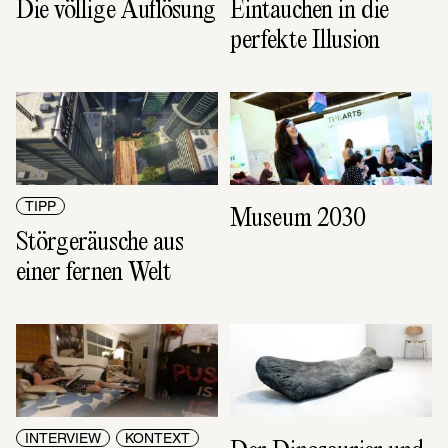
Die völlige Auflösung
Eintauchen in die 
perfekte Illusion
TIPP
Museum 2030
Störgeräusche aus 
einer fernen Welt
INTERVIEW
KONTEXT