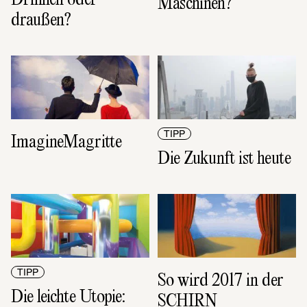
Maschinen?
draußen?
TIPP
ImagineMagritte
Die Zukunft ist heute
TIPP
So wird 2017 in der 
Die leichte Utopie: 
SCHIRN