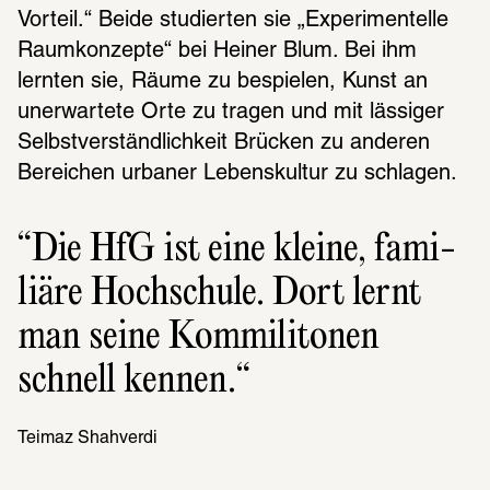
Vorteil.“ Beide studierten sie „Experimentelle 
Raumkonzepte“ bei Heiner Blum. Bei ihm 
lernten sie, Räume zu bespielen, Kunst an 
unerwartete Orte zu tragen und mit lässiger 
Selbstverständlichkeit Brücken zu anderen 
Bereichen urbaner Lebenskultur zu schlagen.
Die HfG ist eine kleine, fami­
liäre Hoch­schule. Dort lernt 
man seine Kommi­li­to­nen 
schnell kennen.
Teimaz Shah­verdi