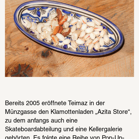
Bereits 2005 eröffnete Teimaz in der 
Münzgasse den Klamottenladen „Azita Store“, 
zu dem anfangs auch eine 
Skateboardabteilung und eine Kellergalerie 
gehörten. Es folgte eine Reihe von Pop-Up-