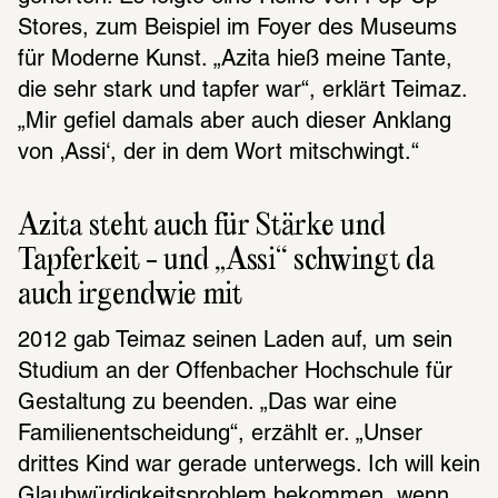
Stores, zum Beispiel im Foyer des Museums 
für Moderne Kunst. „Azita hieß meine Tante, 
die sehr stark und tapfer war“, erklärt Teimaz. 
„Mir gefiel damals aber auch dieser Anklang 
von ‚Assi‘, der in dem Wort mitschwingt.“
Azita steht auch für Stärke und 
Tapferkeit - und „Assi“ schwingt da 
auch irgendwie mit
2012 gab Teimaz seinen Laden auf, um sein 
Studium an der Offenbacher Hochschule für 
Gestaltung zu beenden. „Das war eine 
Familienentscheidung“, erzählt er. „Unser 
drittes Kind war gerade unterwegs. Ich will kein 
Glaubwürdigkeitsproblem bekommen, wenn 