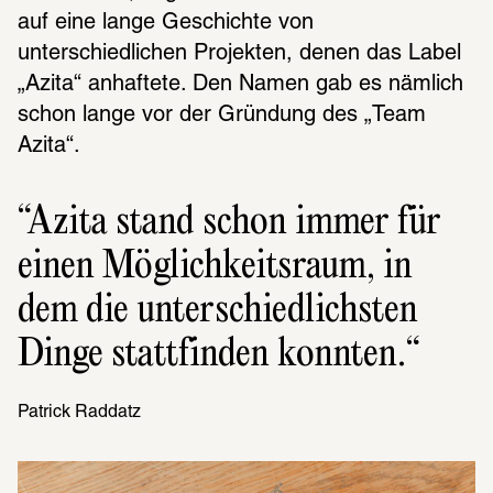
auf eine lange Geschichte von 
unterschiedlichen Projekten, denen das Label 
„Azita“ anhaftete. Den Namen gab es nämlich 
schon lange vor der Gründung des „Team 
Azita“. 
Azita stand schon immer für 
einen Möglich­keits­raum, in 
dem die unter­schied­lichs­ten 
Dinge statt­fin­den konn­ten.
Patrick Raddatz 