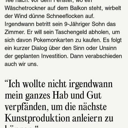
Tee nach. Vor dem Fenster, wo ein 
Wäschetrockner auf dem Balkon steht, wirbelt 
der Wind dünne Schneeflocken auf. 
Irgendwann betritt sein 9-Jähriger Sohn das 
Zimmer. Er will sein Taschengeld abholen, um 
sich davon Pokemonkarten zu kaufen. Es folgt 
ein kurzer Dialog über den Sinn oder Unsinn 
der geplanten Investition. Dann verabschieden 
auch wir uns.
Ich wollte nicht irgend­wann 
mein ganzes Hab und Gut 
verpfän­den, um die nächste 
Kunst­pro­duk­tion anlei­ern zu 