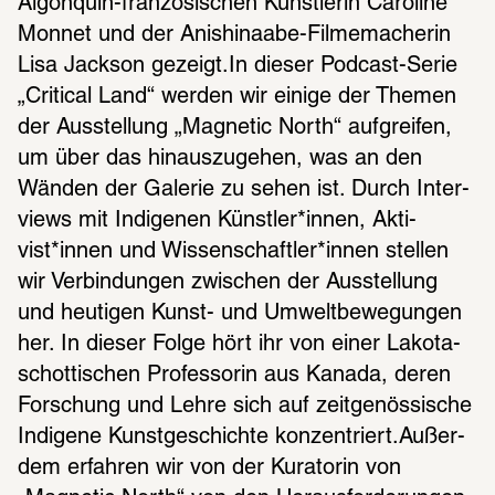
Algon­quin-fran­zö­si­schen Künst­le­rin Caro­line 
Monnet und der Anis­hina­abe-Filme­ma­che­rin 
Lisa Jack­son gezeigt.In dieser Podcast-Serie 
„Critical Land“ werden wir einige der Themen 
der Ausstel­lung „Magne­tic North“ aufgrei­fen, 
um über das hinaus­zu­ge­hen, was an den 
Wänden der Gale­rie zu sehen ist. Durch Inter­
views mit Indi­ge­nen Künst­ler*innen, Akti­
vist*innen und Wissen­schaft­ler*innen stel­len 
wir Verbin­dun­gen zwischen der Ausstel­lung 
und heuti­gen Kunst- und Umwelt­be­we­gun­gen 
her. In dieser Folge hört ihr von einer Lakota-
schot­ti­schen Profes­so­rin aus Kanada, deren 
Forschung und Lehre sich auf zeit­ge­nös­si­sche 
Indi­gene Kunst­ge­schichte konzen­triert.Außer­
dem erfah­ren wir von der Kura­to­rin von 