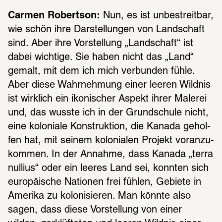
Carmen Robertson:
 Nun, es ist unbe­streit­bar, 
wie schön ihre Darstel­lun­gen von Land­schaft 
sind. Aber ihre Vorstel­lung „Land­schaft“ ist 
dabei wich­tige. Sie haben nicht das „Land“ 
gemalt, mit dem ich mich verbun­den fühle. 
Aber diese Wahr­neh­mung einer leeren Wild­nis 
ist wirk­lich ein ikoni­scher Aspekt ihrer Male­rei 
und, das wusste ich in der Grund­schule nicht, 
eine kolo­niale Konstruk­tion, die Kanada gehol­
fen hat, mit seinem kolo­nia­len Projekt voran­zu­
kom­men. In der Annahme, dass Kanada „terra 
nullius“ oder ein leeres Land sei, konn­ten sich 
euro­päi­sche Natio­nen frei fühlen, Gebiete in 
Amerika zu kolo­ni­sie­ren. Man könnte also 
sagen, dass diese Vorstel­lung von einer 