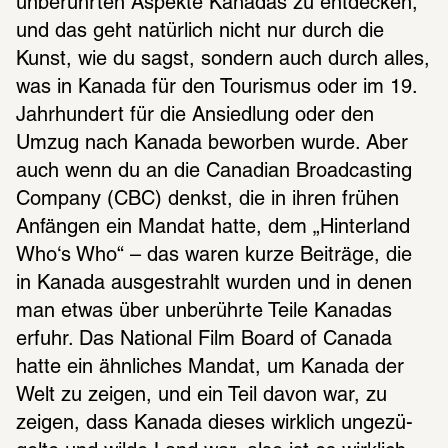
unbe­rühr­ten Aspekte Kana­das zu entde­cken, 
und das geht natür­lich nicht nur durch die 
Kunst, wie du sagst, sondern auch durch alles, 
was in Kanada für den Touris­mus oder im 19. 
Jahr­hun­dert für die Ansied­lung oder den 
Umzug nach Kanada bewor­ben wurde. Aber 
auch wenn du an die Cana­dian Broad­cas­ting 
Company (CBC) denkst, die in ihren frühen 
Anfän­gen ein Mandat hatte, dem „Hinter­land 
Who‘s Who“ – das waren kurze Beiträge, die 
in Kanada ausge­strahlt wurden und in denen 
man etwas über unbe­rührte Teile Kana­das 
erfuhr. Das Natio­nal Film Board of Canada 
hatte ein ähnli­ches Mandat, um Kanada der 
Welt zu zeigen, und ein Teil davon war, zu 
zeigen, dass Kanada dieses wirk­lich unge­zü­