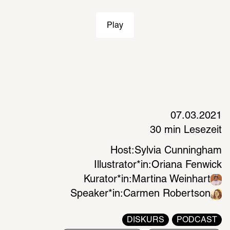
Play
07.03.2021
30 min Lesezeit
Host:
Sylvia Cunningham
Illustrator*in:
Oriana Fenwick
Kurator*in:
Martina Weinhart
Speaker*in:
Carmen Robertson
DISKURS
PODCAST