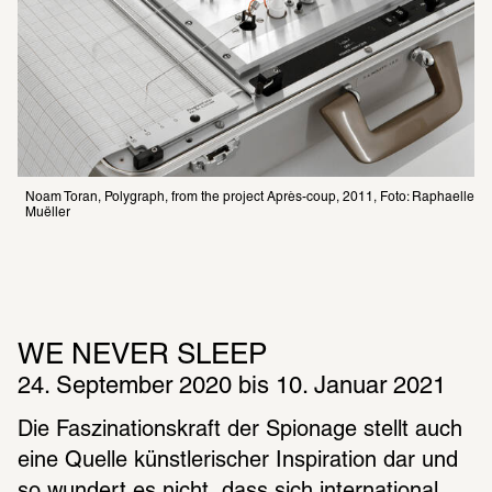
Noam Toran, Polygraph, from the project Après-coup, 2011, Foto: Raphaelle 
Muëller
WE NEVER SLEEP
24. September 2020 bis 10. Januar 2021
Die Faszinationskraft der Spionage stellt auch 
eine Quelle künstlerischer Inspiration dar und 
so wundert es nicht, dass sich international 