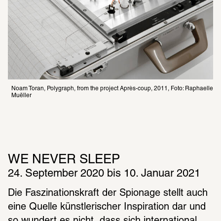
Noam Toran, Polygraph, from the project Après-coup, 2011, Foto: Raphaelle 
Muëller
WE NEVER SLEEP
24. September 2020 bis 10. Januar 2021
Die Faszinationskraft der Spionage stellt auch 
eine Quelle künstlerischer Inspiration dar und 
so wundert es nicht, dass sich international 